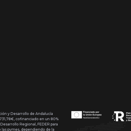
ción y Desarrollo de Andalucía
1.731,78€, cofinanciado en un 80%
 Desarrollo Regional, FEDER para
de las pymes, dependiendo de la