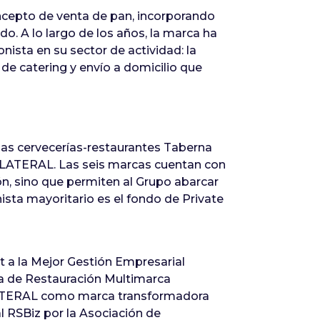
oncepto de venta de pan, incorporando
o. A lo largo de los años, la marca ha
ista en su sector de actividad: la
de catering y envío a domicilio que
as cervecerías-restaurantes Taberna
s LATERAL. Las seis marcas cuentan con
ión, sino que permiten al Grupo abarcar
nista mayoritario es el fondo de Private
a la Mejor Gestión Empresarial
ia de Restauración Multimarca
e LATERAL como marca transformadora
 RSBiz por la Asociación de