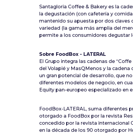
Santagloria Coffee & Bakery es la cade
la degustación (con cafetería y comidas
mantenido su apuesta por dos claves qu
variedad (la gama más amplia del merca
permite a los consumidores degustar 
Sobre FoodBox - LATERAL
El Grupo integra las cadenas de “Cof
del Volapié y MasQMenos y la cadena d
un gran potencial de desarrollo, que no
diferentes modelos de negocio, en cuant
Equity pan-europeo especializado en e
FoodBox-LATERAL, suma diferentes pre
otorgado a FoodBox por la revista Res
concedido por la revista internaciona
en la década de los 90 otorgado por H