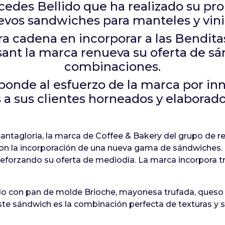
edes Bellido que ha realizado su prop
vos sandwiches para manteles y vini
ra cadena en incorporar a las Bendit
issant la marca renueva su oferta de 
combinaciones.
ponde al esfuerzo de la marca por inn
 a sus clientes horneados y elaborado
Santagloria, la marca de Coffee & Bakery del grupo de
 con la incorporación de una nueva gama de sándwiches.
reforzando su oferta de mediodía. La marca incorpora t
do con pan de molde Brioche, mayonesa trufada, queso 
ste sándwich es la combinación perfecta de texturas y 