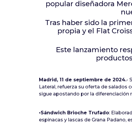
popular diseñadora Merc
nue
Tras haber sido la prime
propia y el Flat Cro
Este lanzamiento res
productos
Madrid, 11 de septiembre de 2024.
- 
Lateral, refuerza su oferta de salados
sigue apostando por la diferenciación 
•Sándwich Brioche Trufado
: Elabora
espinacas y lascas de Grana Padano, e