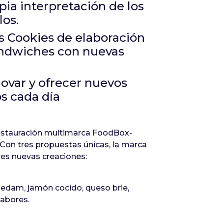
ia interpretación de los
los.
as Cookies de elaboración
sándwiches con nuevas
ovar y ofrecer nuevos
s cada día
 restauración multimarca FoodBox-
 Con tres propuestas únicas, la marca
res nuevas creaciones:
edam, jamón cocido, queso brie,
sabores.