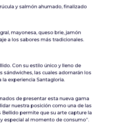
 rúcula y salmón ahumado, finalizado
gral, mayonesa, queso brie, jamón
aje a los sabores más tradicionales.
ido. Con su estilo único y lleno de
os sándwiches, las cuales adornarán los
la experiencia Santagloria.
ionados de presentar esta nueva gama
lidar nuestra posición como una de las
ellido permite que su arte capture la
uy especial al momento de consumo”.