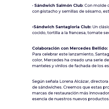
•
Sándwich Salmón Club
: Con molde d
con pistacho y semillas de sésamo, este
•Sándwich Santagloria Club:
Un clási
cocido, tortilla a la francesa, tomate 
Colaboración con Mercedes Bellido: 
Para celebrar este lanzamiento, Santagl
color, Mercedes ha creado una serie de
manteles y vinilos de fachada de los e
Según señala Lorena Alcázar, directo
de sándwiches. Creemos que estas prop
marcas de restauración más innovadora
esencia de nuestros nuevos productos