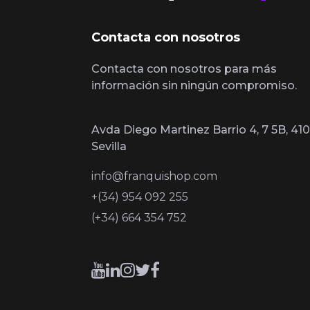
Contacta con nosotros
Contacta con nosotros para más
información sin ningún compromiso.
Avda Diego Martinez Barrio 4, 7 5B, 410
Sevilla
info@franquishop.com
+(34) 954 092 255
(+34) 664 354 752