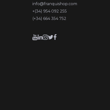
info@franquishop.com
+(34) 954 092 255
(+34) 664 354 752