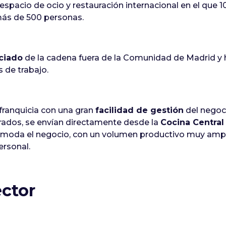
pacio de ocio y restauración internacional en el que 10
ás de 500 personas.
ciado
de la cadena fuera de la Comunidad de Madrid y 
 de trabajo.
 franquicia con una gran
facilidad de gestión
del negoci
rados, se envían directamente desde la
Cocina Central
moda el negocio, con un volumen productivo muy amplio
ersonal.
ector