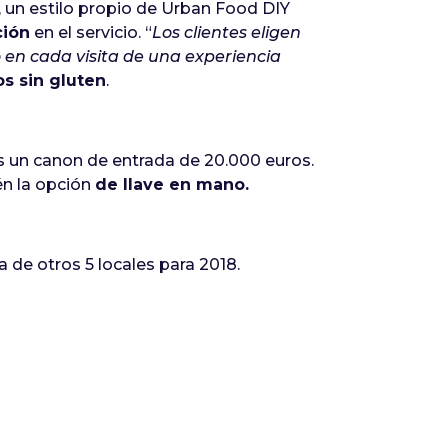
 un estilo propio de Urban Food DIY
ción
en el servicio. “
Los clientes eligen
o en cada visita de una experiencia
os sin gluten
.
s un canon de entrada de 20.000 euros.
én la opción
de llave en mano.
 de otros 5 locales para 2018.