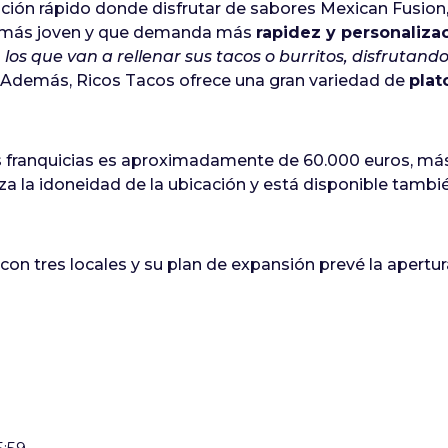
ción rápido donde disfrutar de sabores Mexican Fusion,
co más joven y que demanda más
rapidez y personaliza
os que van a rellenar sus tacos o burritos, disfrutand
. Además, Ricos Tacos ofrece una gran variedad de
plat
us franquicias es aproximadamente de 60.000 euros, má
a la idoneidad de la ubicación y está disponible tambi
on tres locales y su plan de expansión prevé la apertura