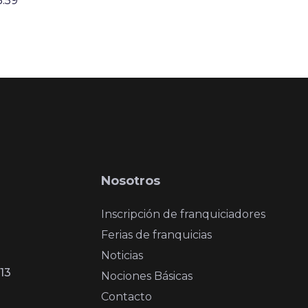
5:59
Nosotros
Inscripción de franquiciadores
Ferias de franquicias
Noticias
13
Nociones Básicas
Contacto