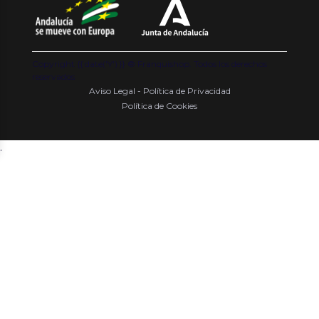
Copyright {{ date('Y') }} ® Franquishop. Todos los derechos
reservados
Aviso Legal - Política de Privacidad
Política de Cookies
.