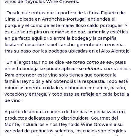
vinos de Reynolds Wine Growers.
“Desde que entras por la portera de la finca Figueira de
Cima ubicada en Arronches-Portugal, entiendes el
porqué y el cómo de este maravilloso caldo portugués. Y
es que se respira un remanso de paz, armonía y estética
en perfecto equilibrio entre la bodega y la campiña
lusitana” describe Israel Lancho, gerente de la enseña,
tras su paso por las bodegas ubicadas en el Alto Alentejo.
“En el argot taurino se dice -
se torea como se es
-, pues
en esta bodega se puede aplicar -
se elabora como se es
-.
Para entender este vino solo tienes que conocer la
familia Reynolds y ahí obtendrás la respuesta. Todo está
minuciosamente cuidado y elaborado con amor, pasión,
vocación y entrega. Y todo esto se refleja en cada botella
de vino.”
A partir de ahora la cadena de tiendas especializada en
productos delicatessen y distribuidora, Gourmet del
Monte, incluirá los vinos Reynolds Wine Growers a su
variedad de productos selectos, los cuales son elegidos