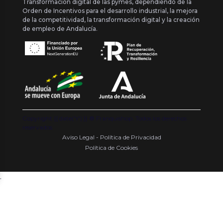
Transformación digital de las pymes, dependiendo de la
Orden de Incentivos para el desarrollo industrial, la mejora
de la competitividad, la transformación digital y la creación
de empleo de Andalucía.
Copyright {{ date('Y') }} ® Franquishop. Todos los derechos
reservados
Aviso Legal - Política de Privacidad
Política de Cookies
.