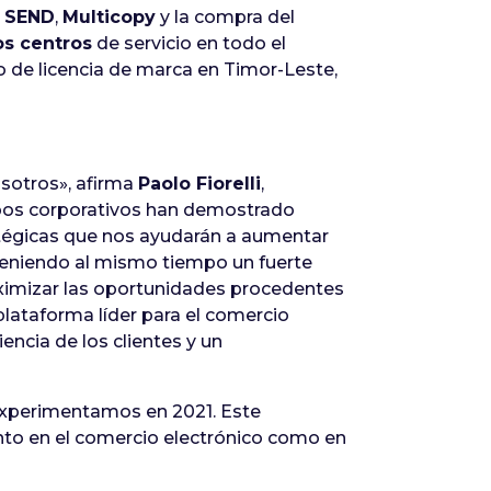
 SEND
,
Multicopy
y la compra del
s centros
de servicio en todo el
 de licencia de marca en Timor-Leste,
osotros», afirma
Paolo Fiorelli
,
pos corporativos han demostrado
atégicas que nos ayudarán a aumentar
nteniendo al mismo tiempo un fuerte
ximizar las oportunidades procedentes
plataforma líder para el comercio
encia de los clientes y un
experimentamos en 2021. Este
anto en el comercio electrónico como en