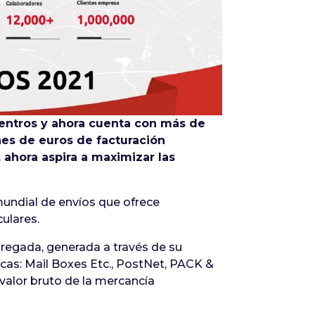
Infórmate
entros y ahora cuenta con más de
nes de euros de facturación
 ahora aspira a maximizar las
mundial de envíos que ofrece
ulares.
agregada, generada a través de su
cas: Mail Boxes Etc., PostNet, PACK &
valor bruto de la mercancía