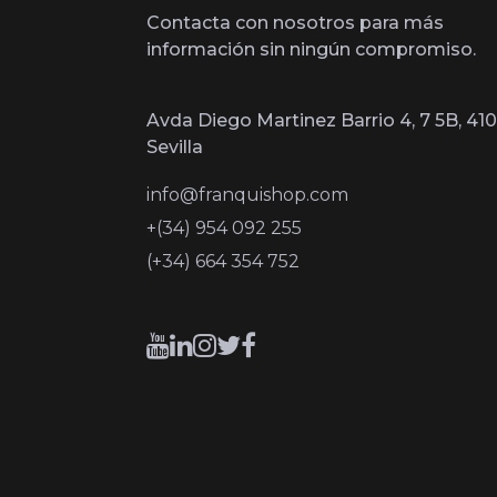
Contacta con nosotros para más
información sin ningún compromiso.
Avda Diego Martinez Barrio 4, 7 5B, 410
Sevilla
info@franquishop.com
+(34) 954 092 255
(+34) 664 354 752