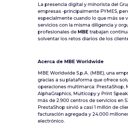
La presencia digital y minorista del Gr
empresas -principalmente PYMES, pero
especialmente cuando lo que más se valo
servicios con la misma diligencia y org
profesionales de
MBE
trabajan continu
solventar los retos diarios de los client
Acerca de MBE Worldwide
MBE Worldwide S.p.A. (MBE), una empre
gracias a su plataforma que ofrece so
operaciones multimarca: PrestaShop, 
AlphaGraphics, Multicopy y Print Spea
más de 2.900 centros de servicios en 
PrestaShop sirvió a casi 1 millón de cl
facturación agregada y 24.000 millones
electrónico.