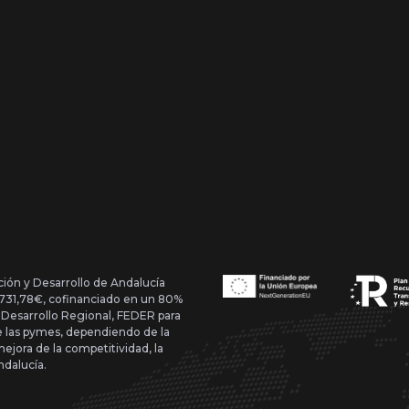
ción y Desarrollo de Andalucía
1.731,78€, cofinanciado en un 80%
 Desarrollo Regional, FEDER para
de las pymes, dependiendo de la
mejora de la competitividad, la
ndalucía.