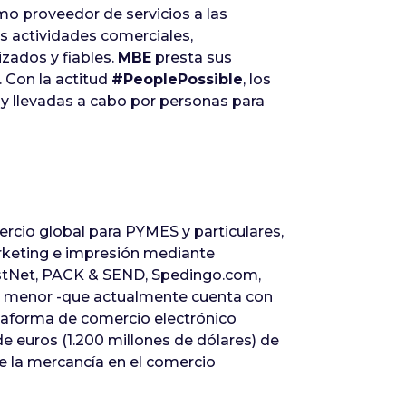
mo proveedor de servicios a las
 actividades comerciales,
izados y fiables.
MBE
presta sus
. Con la actitud
#PeoplePossible
, los
y llevadas a cabo por personas para
rcio global para PYMES y particulares,
arketing e impresión mediante
ostNet, PACK & SEND, Spedingo.com,
or menor -que actualmente cuenta con
ataforma de comercio electrónico
de euros (1.200 millones de dólares) de
e la mercancía en el comercio