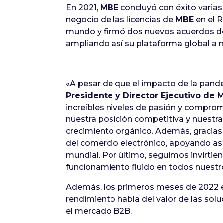
En 2021,
MBE
concluyó con éxito varia
negocio de las licencias de
MBE
en el R
mundo y firmó dos nuevos acuerdos de 
ampliando así su plataforma global a n
«A pesar de que el impacto de la pand
Presidente y Director Ejecutivo de 
increíbles niveles de pasión y compro
nuestra posición competitiva y nuestra
crecimiento orgánico. Además, gracias 
del comercio electrónico, apoyando así
mundial. Por último, seguimos invirtien
funcionamiento fluido en todos nuestr
Además, los primeros meses de 2022 e
rendimiento habla del valor de las sol
el mercado B2B.