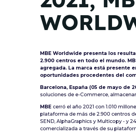
WORLD
MBE Worldwide presenta los resulta
2.900 centros en todo el mundo. MBE
agregada. La marca está presente en 
oportunidades procedentes del com
Barcelona, España (05 de mayo de 2
soluciones de e-Commerce, almacenami
MBE
cerró el año 2021 con 1.010 millon
plataforma de más de 2.900 centros de 
SEND, AlphaGraphics y Multicopy - y 24
comercializada a través de su platafo