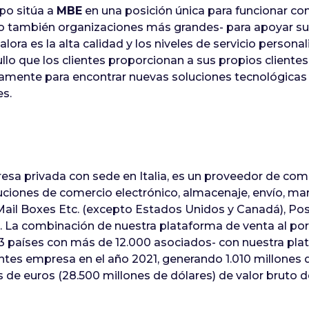
upo sitúa a
MBE
en una posición única para funcionar co
 también organizaciones más grandes- para apoyar sus
ra es la alta calidad y los niveles de servicio personal
ullo que los clientes proporcionan a sus propios clientes
amente para encontrar nuevas soluciones tecnológicas 
es.
sa privada con sede en Italia, es un proveedor de come
luciones de comercio electrónico, almacenaje, envío, m
Mail Boxes Etc. (excepto Estados Unidos y Canadá), P
k. La combinación de nuestra plataforma de venta al p
53 países con más de 12.000 asociados- con nuestra pl
ientes empresa en el año 2021, generando 1.010 millones 
 de euros (28.500 millones de dólares) de valor bruto d