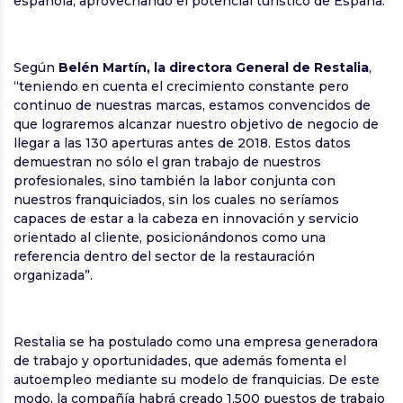
española, aprovechando el potencial turístico de España.
Según
Belén Martín, la directora General de Restalia
,
“teniendo en cuenta el crecimiento constante pero
continuo de nuestras marcas, estamos convencidos de
que lograremos alcanzar nuestro objetivo de negocio de
llegar a las 130 aperturas antes de 2018. Estos datos
demuestran no sólo el gran trabajo de nuestros
profesionales, sino también la labor conjunta con
nuestros franquiciados, sin los cuales no seríamos
capaces de estar a la cabeza en innovación y servicio
orientado al cliente, posicionándonos como una
referencia dentro del sector de la restauración
organizada”.
Restalia se ha postulado como una empresa generadora
de trabajo y oportunidades, que además fomenta el
autoempleo mediante su modelo de franquicias. De este
modo, la compañía habrá creado 1.500 puestos de trabajo