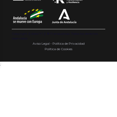
Copyright {{ date('Y') }} ® Franquishop. Todos los derechos
reservados
Aviso Legal - Política de Privacidad
Política de Cookies
.