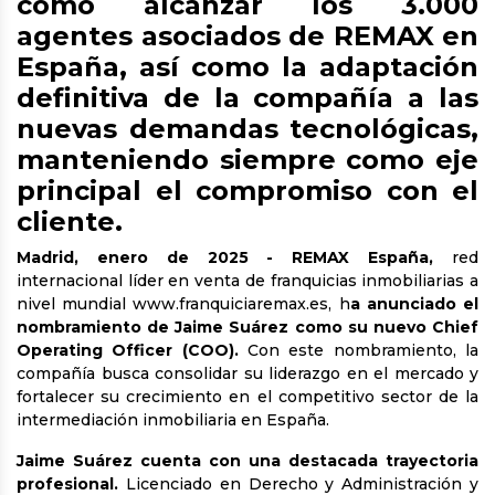
como alcanzar los 3.000
agentes asociados de REMAX en
España, así como la adaptación
definitiva de la compañía a las
nuevas demandas tecnológicas,
manteniendo siempre como eje
principal el compromiso con el
cliente.
Madrid, enero de 2025
- REMAX España,
red
internacional líder en venta de franquicias inmobiliarias a
nivel mundial
www.franquiciaremax.es
, h
a anunciado el
nombramiento de Jaime Suárez como su nuevo Chief
Operating Officer (COO).
Con este nombramiento, la
compañía busca consolidar su liderazgo en el mercado y
fortalecer su crecimiento en el competitivo sector de la
intermediación inmobiliaria en España.
Jaime Suárez cuenta con una destacada trayectoria
profesional.
Licenciado en Derecho y Administración y