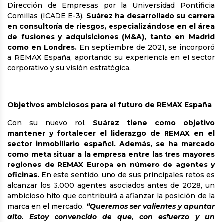
Dirección de Empresas por la Universidad Pontificia
Comillas (ICADE E-3),
Suárez ha desarrollado su carrera
en consultoría de riesgos, especializándose en el área
de fusiones y adquisiciones (M&A), tanto en Madrid
como en Londres.
En septiembre de 2021, se incorporó
a REMAX España, aportando su experiencia en el sector
corporativo y su visión estratégica.
Objetivos ambiciosos para el futuro de REMAX España
Con su nuevo rol,
Suárez tiene como objetivo
mantener y fortalecer el liderazgo de REMAX en el
sector inmobiliario español. Además, se ha marcado
como meta situar a la empresa entre las tres mayores
regiones de REMAX Europa en número de agentes y
oficinas.
En este sentido, uno de sus principales retos es
alcanzar los 3.000 agentes asociados antes de 2028, un
ambicioso hito que contribuirá a afianzar la posición de la
marca en el mercado.
“Queremos ser valientes y apuntar
alto. Estoy convencido de que, con esfuerzo y un