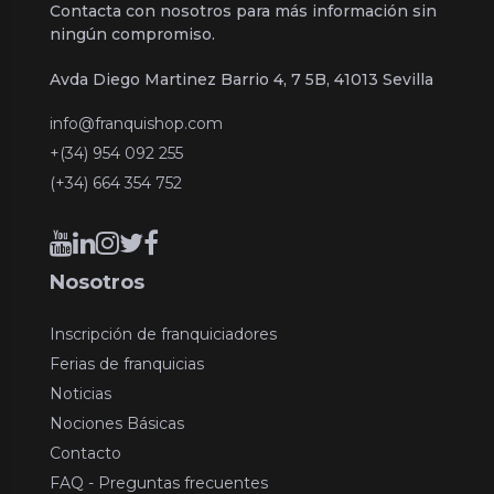
Contacta con nosotros para más información sin
ningún compromiso.
Avda Diego Martinez Barrio 4, 7 5B, 41013 Sevilla
info@franquishop.com
+(34) 954 092 255
(+34) 664 354 752
Nosotros
Inscripción de franquiciadores
Ferias de franquicias
Noticias
Nociones Básicas
Contacto
FAQ - Preguntas frecuentes