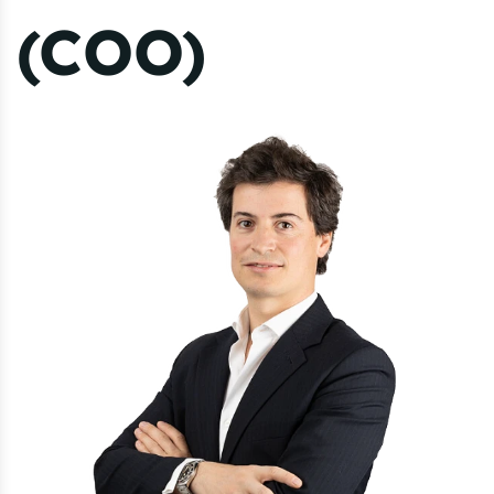
(COO)