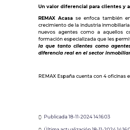
Un valor diferencial para clientes y
REMAX Acasa
se enfoca también 
crecimiento de la industria inmobiliaria
nuevos agentes como a aquellos con
formación especializada que les permi
la que tanto clientes como agente
diferencia real en el sector inmobili
REMAX España cuenta con 4 oficinas en 
Publicada 18-11-2024 14:16:03
Última actualización 18-11-2024 14:16: