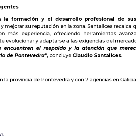
 agentes
en
la formación y el desarrollo profesional de su
 y mejorar su reputación en la zona. Santalices recalca 
 más experiencia, ofreciendo herramientas avanza
te evolucionar y adaptarse a las exigencias del mercad
s encuentren el respaldo y la atención que mer
ario de Pontevedra”
,
concluye
Claudio Santalices
.
la provincia de Pontevedra y con 7 agencias en Galicia
03