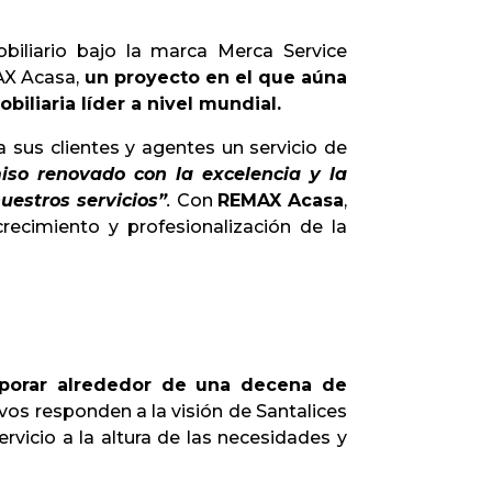
iliario bajo la marca Merca Service
MAX Acasa,
un proyecto en el que aúna
iliaria líder a nivel mundial.
sus clientes y agentes un servicio de
iso renovado con la excelencia y la
nuestros servicios”
.
Con
REMAX Acasa
,
crecimiento y profesionalización de la
rporar alrededor de una decena de
ivos responden a la visión de Santalices
vicio a la altura de las necesidades y