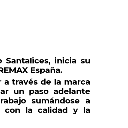
Santalices, inicia su
e REMAX España.
 a través de la marca
dar un paso adelante
 trabajo sumándose a
con la calidad y la