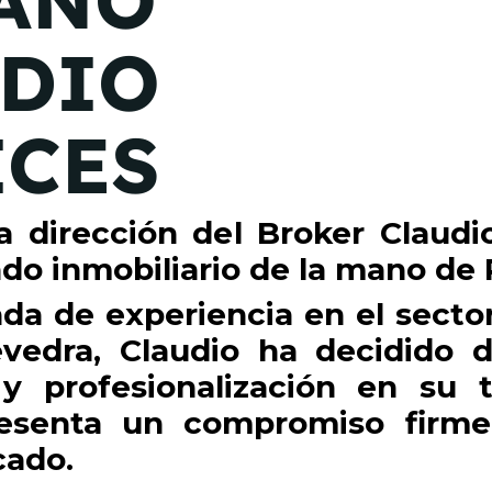
MANO
UDIO
ICES
 dirección del Broker Claudio 
do inmobiliario de la mano d
a de experiencia en el sector
vedra, Claudio ha decidido 
 y profesionalización en su
esenta un compromiso firme 
cado.