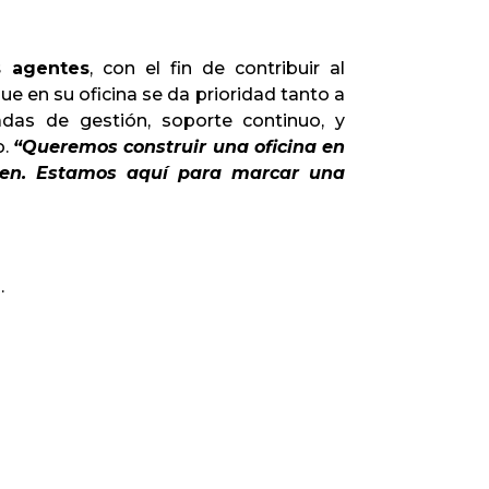
s agentes
, con el fin de contribuir al
que en su oficina se da prioridad tanto a
das de gestión, soporte continuo, y
o.
“Queremos construir una oficina en
ecen. Estamos aquí para marcar una
.