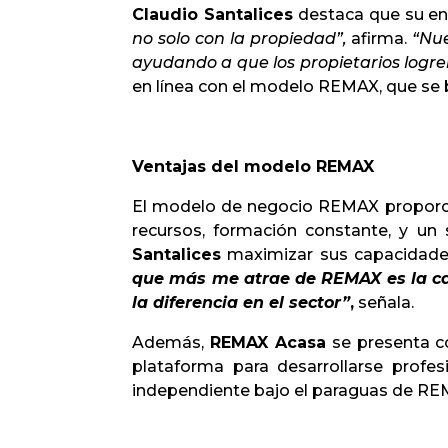
Claudio Santalices
destaca que su en
no solo con la propiedad”,
afirma.
“Nue
ayudando a que los propietarios logre
en línea con el modelo REMAX, que se ba
Ventajas del modelo REMAX
El modelo de negocio REMAX proporcio
recursos, formación constante, y un
Santalices
maximizar sus capacidades
que más me atrae de REMAX es la cal
la diferencia en el sector”
,
señala.
Además,
REMAX Acasa
se presenta c
plataforma para desarrollarse prof
independiente bajo el paraguas de REM