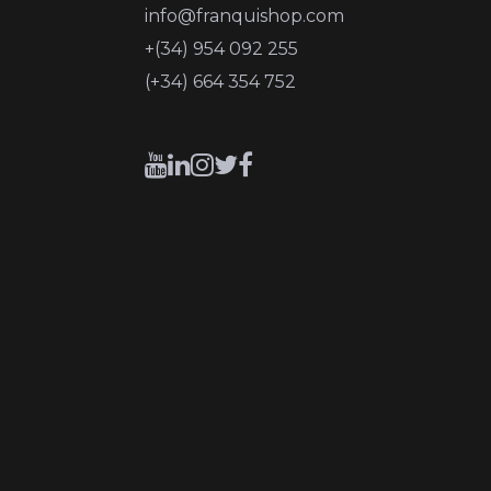
info@franquishop.com
+(34) 954 092 255
(+34) 664 354 752