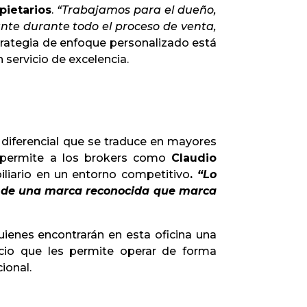
pietarios
.
“Trabajamos para el dueño,
te durante todo el proceso de venta,
rategia de enfoque personalizado está
 servicio de excelencia.
diferencial que se traduce en mayores
ra permite a los brokers como
Claudio
liario en un entorno competitivo
.
“Lo
do de una marca reconocida que marca
ienes encontrarán en esta oficina una
cio que les permite operar de forma
ional.