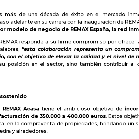
s más de una década de éxito en el mercado inmob
paso adelante en su carrera con la inauguración de RE
dor modelo de negocio de REMAX España, la red inmob
a REMAX responde a su firme compromiso por ofrecer a 
alabras,
“esta colaboración representa un comprom
, con el objetivo de elevar la calidad y el nivel de 
u posición en el sector, sino también contribuir al 
 sostenido
,
REMAX Acasa
tiene el ambicioso objetivo de
inco
facturación de 350.000 a 400.000 euros
. Estos objet
al en la compraventa de propiedades, brindando un ser
edra y alrededores,