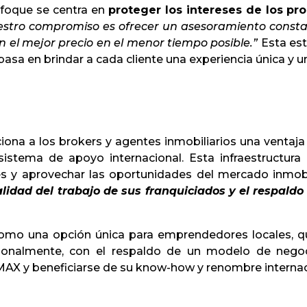
foque se centra en
proteger los intereses de los pro
stro compromiso es ofrecer un asesoramiento constan
n el mejor precio en el menor tiempo posible.”
Esta est
sa en brindar a cada cliente una experiencia única y un
na a los brokers y agentes inmobiliarios una ventaja 
 sistema de apoyo internacional. Esta infraestructu
 y aprovechar las oportunidades del mercado inmobi
idad del trabajo de sus franquiciados y el respal
omo una opción única para emprendedores locales, qu
esionalmente, con el respaldo de un modelo de nego
AX y beneficiarse de su know-how y renombre internac