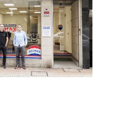
Infórmate