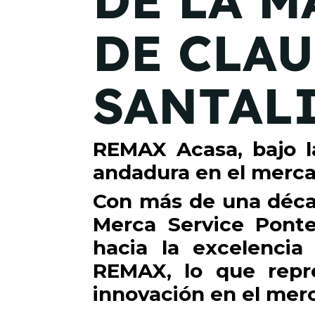
DE LA 
DE CLA
SANTAL
REMAX Acasa, bajo la
andadura en el merca
Con más de una décad
Merca Service Ponte
hacia la excelencia
REMAX, lo que repr
innovación en el mer