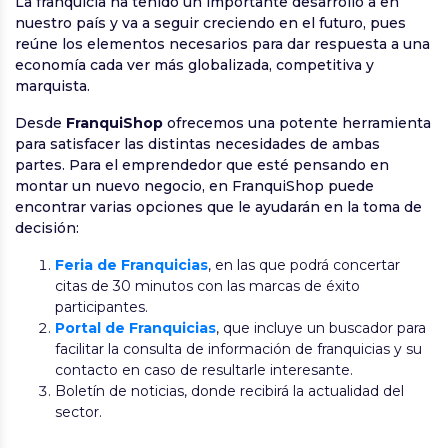
La franquicia ha tenido un importante desarrollo a en
nuestro país y va a seguir creciendo en el futuro, pues
reúne los elementos necesarios para dar respuesta a una
economía cada ver más globalizada, competitiva y
marquista.
Desde
FranquiShop
ofrecemos una potente herramienta
para satisfacer las distintas necesidades de ambas
partes. Para el emprendedor que esté pensando en
montar un nuevo negocio, en FranquiShop puede
encontrar varias opciones que le ayudarán en la toma de
decisión:
Feria de Franquicias
, en las que podrá concertar
citas de 30 minutos con las marcas de éxito
participantes.
Portal de Franquicias
, que incluye un buscador para
facilitar la consulta de información de franquicias y su
contacto en caso de resultarle interesante.
Boletín de noticias, donde recibirá la actualidad del
sector.