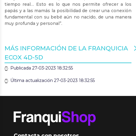
tiempo real… Esto es lo que nos permite ofrecer a los
papás y a las mamás la posibilidad de crear una conexión
fundamental con su bebé aún no nacido, de una manera
muy profunda y personal”.
MÁS INFORMACIÓN DE LA FRANQUICIA
ECOX 4D-5D
Publicada 27-03-2023 18:32:55
Última actualización 27-03-2023 18:32:55
Contacta con nosotros