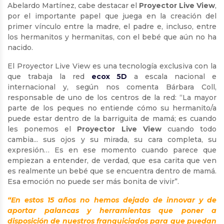
Abelardo Martínez, cabe destacar el
Proyector Live View
,
por el importante papel que juega en la creación del
primer vínculo entre la madre, el padre e, incluso, entre
los hermanitos y hermanitas, con el bebé que aún no ha
nacido.
El Proyector Live View es una tecnología exclusiva con la
que trabaja la red
ecox 5D
a escala nacional e
internacional y, según nos comenta Bárbara Coll,
responsable de uno de los centros de la red: “La mayor
parte de los peques no entiende cómo su hermanito/a
puede estar dentro de la barriguita de mamá; es cuando
les ponemos el
Proyector Live View
cuando todo
cambia... sus ojos y su mirada, su cara completa, su
expresión… Es en ese momento cuando parece que
empiezan a entender, de verdad, que esa carita que ven
es realmente un bebé que se encuentra dentro de mamá.
Esa emoción no puede ser más bonita de vivir”.
“En estos 15 años no hemos dejado de innovar y de
aportar palancas y herramientas que poner a
disposición de nuestros franquiciados para que puedan