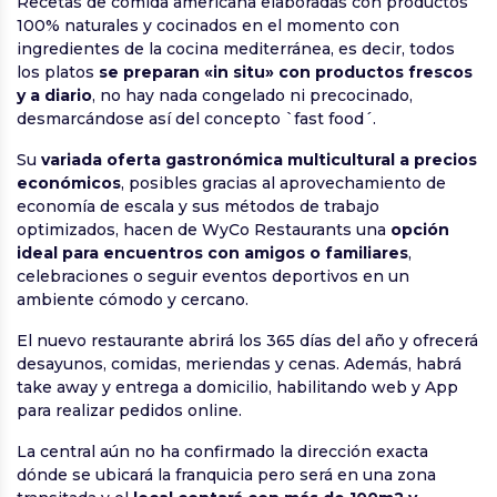
Recetas de comida americana elaboradas con productos
100% naturales y cocinados en el momento con
ingredientes de la cocina mediterránea, es decir, todos
los platos
se preparan «in situ» con productos frescos
y a diario
, no hay nada congelado ni precocinado,
desmarcándose así del concepto `fast food´.
Su
variada oferta gastronómica multicultural a precios
económicos
, posibles gracias al aprovechamiento de
economía de escala y sus métodos de trabajo
optimizados, hacen de WyCo Restaurants una
opción
ideal para encuentros con amigos o familiares
,
celebraciones o seguir eventos deportivos en un
ambiente cómodo y cercano.
El nuevo restaurante abrirá los 365 días del año y ofrecerá
desayunos, comidas, meriendas y cenas. Además, habrá
take away y entrega a domicilio, habilitando web y App
para realizar pedidos online.
La central aún no ha confirmado la dirección exacta
dónde se ubicará la franquicia pero será en una zona