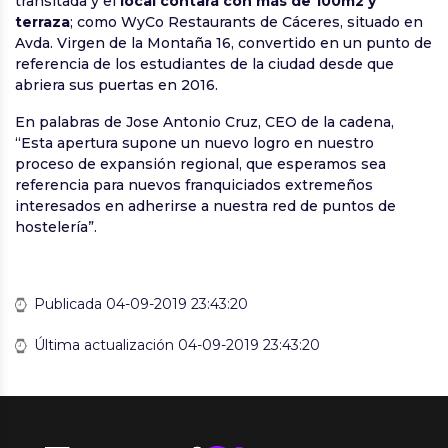
transitada y el
local contará con más de 100m2 y
terraza
; como WyCo Restaurants de Cáceres, situado en
Avda. Virgen de la Montaña 16, convertido en un punto de
referencia de los estudiantes de la ciudad desde que
abriera sus puertas en 2016.
En palabras de Jose Antonio Cruz, CEO de la cadena,
“Esta apertura supone un nuevo logro en nuestro
proceso de expansión regional, que esperamos sea
referencia para nuevos franquiciados extremeños
interesados en adherirse a nuestra red de puntos de
hostelería”.
Publicada 04-09-2019 23:43:20
Última actualización 04-09-2019 23:43:20