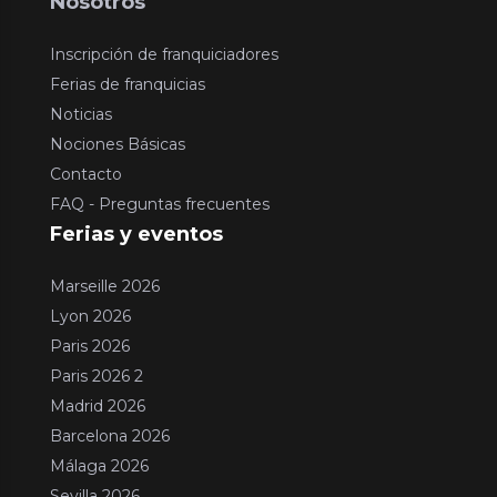
Nosotros
Inscripción de franquiciadores
Ferias de franquicias
Noticias
Nociones Básicas
Contacto
FAQ - Preguntas frecuentes
Ferias y eventos
Marseille 2026
Lyon 2026
Paris 2026
Paris 2026 2
Madrid 2026
Barcelona 2026
Málaga 2026
Sevilla 2026