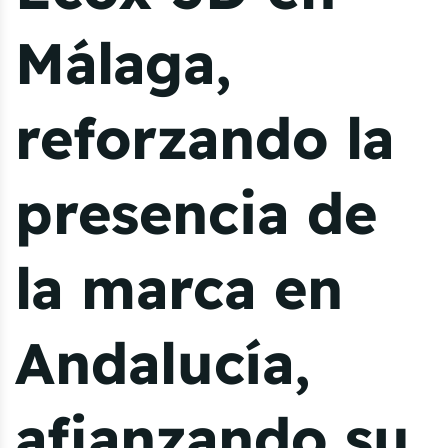
Málaga,
reforzando la
presencia de
la marca en
Andalucía,
afianzando su