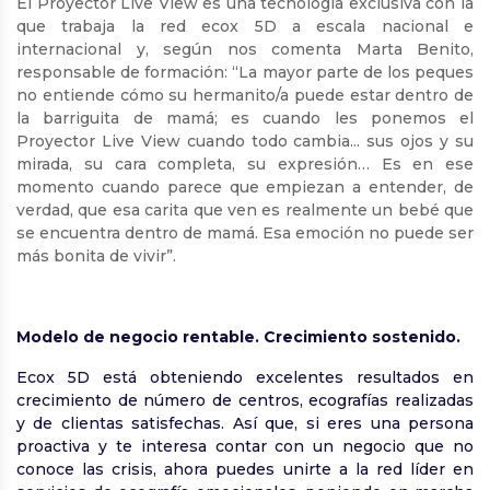
El Proyector Live View es una tecnología exclusiva con la
que trabaja la red ecox 5D a escala nacional e
internacional y, según nos comenta Marta Benito,
responsable de formación: “La mayor parte de los peques
no entiende cómo su hermanito/a puede estar dentro de
la barriguita de mamá; es cuando les ponemos el
Proyector Live View cuando todo cambia... sus ojos y su
mirada, su cara completa, su expresión… Es en ese
momento cuando parece que empiezan a entender, de
verdad, que esa carita que ven es realmente un bebé que
se encuentra dentro de mamá. Esa emoción no puede ser
más bonita de vivir”.
Modelo de negocio rentable. Crecimiento sostenido.
Ecox 5D está obteniendo excelentes resultados en
crecimiento de número de centros, ecografías realizadas
y de clientas satisfechas. Así que, si eres una persona
proactiva y te interesa contar con un negocio que no
conoce las crisis, ahora puedes unirte a la red líder en