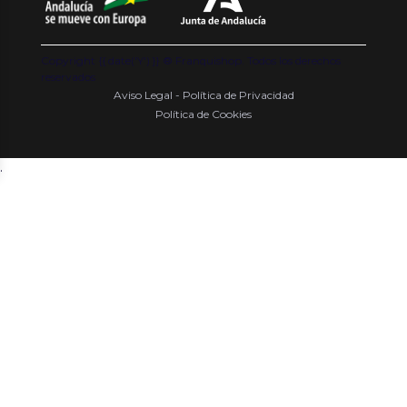
Copyright {{ date('Y') }} ® Franquishop. Todos los derechos
reservados
Aviso Legal - Política de Privacidad
Política de Cookies
.