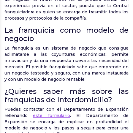
experiencia previa en el sector, puesto que la Central
franquiciadora es quien se encarga de trasmitir todos los
procesos y protocolos de la compañía.
La franquicia como modelo de
negocio
La franquicia es un sistema de negocio que consigue
aclimatarse a las coyunturas económicas, permite
innovación y da una respuesta nueva a las necesidad del
mercado. El posible franquiciado sabe que emprende en
un negocio testeado y seguro, con una marca instaurada
y con un modelo de negocio rentable.
¿Quieres saber más sobre las
franquicias de Interdomicilio?
Puedes contactar con el Departamento de Expansión
rellenando
este formulario
. El Departamento de
Expansión se encarga de explicar en profundidad el
modelo de negocio y los pasos a seguir para crear una