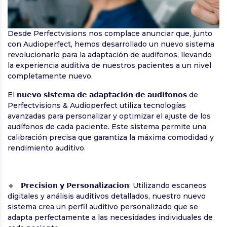
Desde Perfectvisions nos complace anunciar que, junto
con Audioperfect, hemos desarrollado un nuevo sistema
revolucionario para la adaptación de audífonos, llevando
la experiencia auditiva de nuestros pacientes a un nivel
completamente nuevo.
El 𝗻𝘂𝗲𝘃𝗼 𝘀𝗶𝘀𝘁𝗲𝗺𝗮 𝗱𝗲 𝗮𝗱𝗮𝗽𝘁𝗮𝗰𝗶𝗼́𝗻 𝗱𝗲 𝗮𝘂𝗱𝗶𝗳𝗼𝗻𝗼𝘀 de
Perfectvisions & Audioperfect utiliza tecnologías
avanzadas para personalizar y optimizar el ajuste de los
audífonos de cada paciente. Este sistema permite una
calibración precisa que garantiza la máxima comodidad y
rendimiento auditivo.
🔹 𝗣𝗿𝗲𝗰𝗶𝘀𝗶𝗼𝗻 𝘆 𝗣𝗲𝗿𝘀𝗼𝗻𝗮𝗹𝗶𝘇𝗮𝗰𝗶𝗼𝗻: Utilizando escaneos
digitales y análisis auditivos detallados, nuestro nuevo
sistema crea un perfil auditivo personalizado que se
adapta perfectamente a las necesidades individuales de