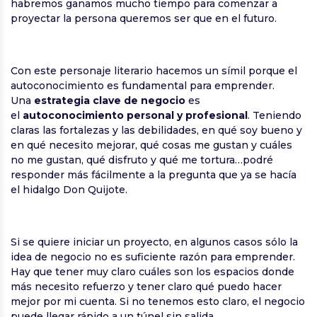
habremos ganamos mucho tiempo para comenzar a
proyectar la persona queremos ser que en el futuro.
Con este personaje literario hacemos un símil porque el
autoconocimiento es fundamental para emprender.
Una
estrategia clave de negocio
es
el
autoconocimiento personal y profesional
. Teniendo
claras las fortalezas y las debilidades, en qué soy bueno y
en qué necesito mejorar, qué cosas me gustan y cuáles
no me gustan, qué disfruto y qué me tortura…podré
responder más fácilmente a la pregunta que ya se hacía
el hidalgo Don Quijote.
Si se quiere iniciar un proyecto, en algunos casos sólo la
idea de negocio no es suficiente razón para emprender.
Hay que tener muy claro cuáles son los espacios donde
más necesito refuerzo y tener claro qué puedo hacer
mejor por mi cuenta. Si no tenemos esto claro, el negocio
puede llegar rápido a un túnel sin salida.