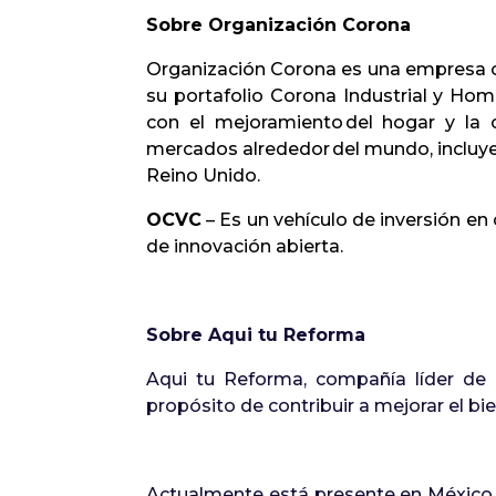
Sobre Organización Corona
Organización Corona es una empresa co
su portafolio Corona Industrial y Ho
con el mejoramiento del hogar y la 
mercados alrededor del mundo, incluyend
Reino Unido.
OCVC
– Es un vehículo de inversión en
de innovación abierta.
Sobre Aqui tu Reforma
Aqui tu Reforma, compañía líder de r
propósito de contribuir a mejorar el b
Actualmente está presente en México, It