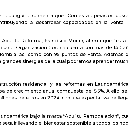
rto Junguito, comenta que “Con esta operación buscam
ntribuyendo a desarrollar capacidades en la venta 
 Aqui tu Reforma, Francisco Morán, afirma que “esta 
icano. Organización Corona cuenta con más de 140 años
olombia, así como con 95 puntos de venta. Además d
a de grandes sinergias de la cual podremos aprender muc
trucción residencial y las reformas en Latinoaméri
a de crecimiento anual compuesta del 5.5%. A ello, se
lones de euros en 2024, con una expectativa de llegar
inoamérica bajo la marca “Aquí tu Remodelación”, cue
 seguir llevando el bienestar sostenible a todos los h