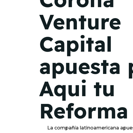
Venture
Capital
apuesta 
Aqui tu
Reforma
La compañía latinoamericana
apues