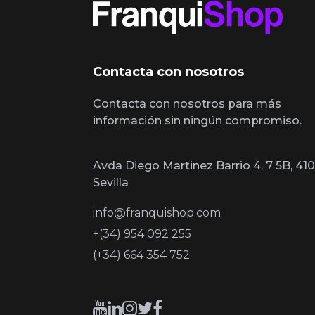
Contacta con nosotros
Contacta con nosotros para más
información sin ningún compromiso.
Avda Diego Martinez Barrio 4, 7 5B, 410
Sevilla
info@franquishop.com
+(34) 954 092 255
(+34) 664 354 752