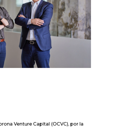
Infórmate
orona Venture Capital (OCVC), por la