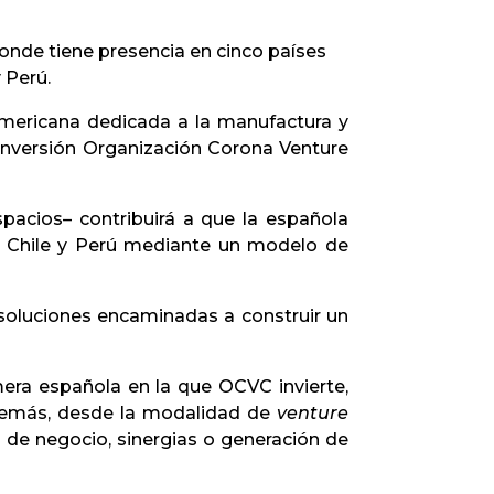
donde tiene presencia en cinco países
y Perú.
americana
dedicada a la manufactura y
 inversión Organización Corona Venture
pacios– contribuirá a que la española
l, Chile y Perú mediante un modelo de
oluciones encaminadas a construir un
era española en la que OCVC invierte,
Además, desde la modalidad de
venture
de negocio, sinergias o generación de