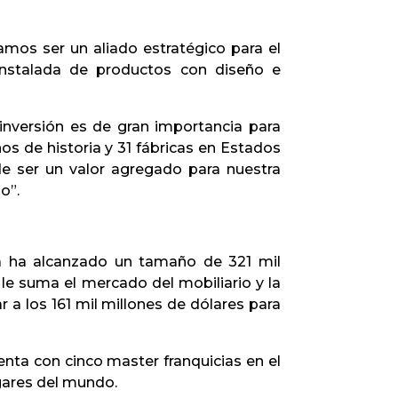
os ser un aliado estratégico para el
instalada de productos con diseño e
inversión es de gran importancia para
 de historia y 31 fábricas en Estados
e ser un valor agregado para nuestra
ho”.
ca ha alcanzado un tamaño de 321 mil
 le suma el mercado del mobiliario y la
 a los 161 mil millones de dólares para
nta con cinco master franquicias en el
ogares del mundo.