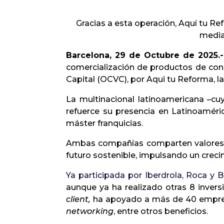
Gracias a esta operación, Aquí tu Re
median
Barcelona, 29 de Octubre de 2025.-
comercialización de productos de con
Capital (OCVC), por Aqui tu Reforma, la
La multinacional latinoamericana –cu
refuerce
su presencia en Latinoaméri
máster franquicias.
Ambas compañías comparten valores e
futuro sostenible, impulsando un crecim
Ya participada por Iberdrola, Roca y 
aunque ya ha realizado otras 8 inver
client,
ha apoyado a más de 40 empresa
networking
, entre otros beneficios.