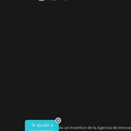
×
Te ayudo a
Se ha recibido un incentivo de la Agencia de Innova