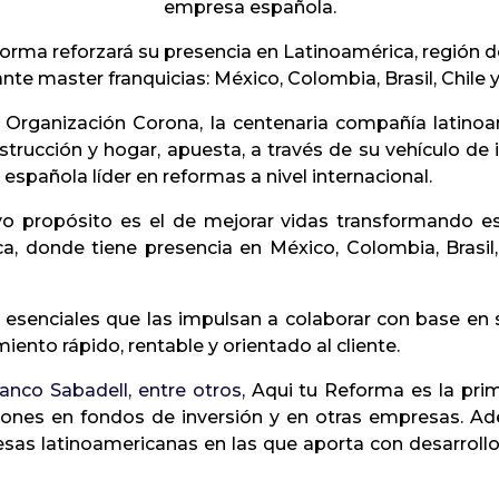
empresa española.
forma reforzará su presencia en Latinoamérica, región 
te master franquicias: México, Colombia, Brasil, Chile 
Organización Corona,
la centenaria compañía latino
strucción y hogar,
apuesta, a través de su vehículo de
 española líder en reformas a nivel internacional.
yo propósito es el de mejorar vidas transformando es
ca, donde tiene presencia en México, Colombia, Brasi
senciales que las impulsan a colaborar con base en s
iento rápido, rentable y orientado al cliente.
Banco Sabadell, entre otros,
Aqui tu Reforma es la prim
siones en fondos de inversión y en otras empresas. 
s latinoamericanas en las que aporta con desarrollo 