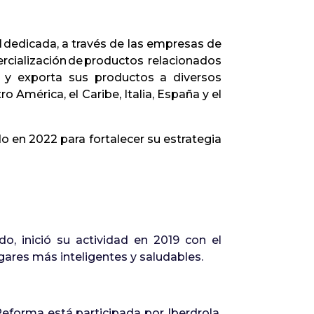
 dedicada, a través de las empresas de
cialización de productos relacionados
s y exporta sus productos a diversos
 América, el Caribe, Italia, España y el
o en 2022 para fortalecer su estrategia
o, inició su actividad en 2019 con el
gares más inteligentes y saludables.
 Reforma está participada por Iberdrola,