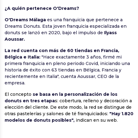
¿A quién pertenece O'Dreams?
O'Dreams Málaga
es una franquicia que pertenece a
Dreams Donuts. Esta joven franquicia especializada en
donuts se lanzó en 2020, bajo el impulso de
Ilyass
Aoussar.
La red cuenta con más de 60 tiendas en Francia,
Bélgica e Italia:
"Hace exactamente 3 años, firmé mi
primera franquicia en pleno periodo Covid, iniciando una
historia de éxito con 63 tiendas en Bélgica, Francia y
recientemente en Italia", cuenta
Aoussar, CEO de la
empresa.
El concepto
se basa en la personalización de los
donuts en tres etapa
s: cobertura, relleno y decoración a
elección del cliente. De este modo, la red se distingue de
otras pastelerías y salones de té franquiciados:
"Hay 1.820
modelos de donuts posibles",
indican en su web.