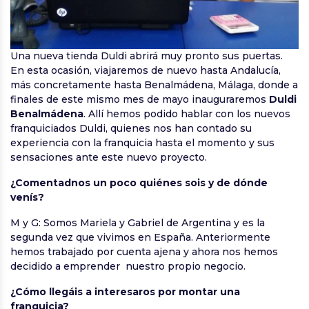
Una nueva tienda Duldi abrirá muy pronto sus puertas.
En esta ocasión, viajaremos de nuevo hasta Andalucía,
más concretamente hasta Benalmádena, Málaga, donde a
finales de este mismo mes de mayo inauguraremos
Duldi
Benalmádena
. Allí hemos podido hablar con los nuevos
franquiciados Duldi, quienes nos han contado su
experiencia con la franquicia hasta el momento y sus
sensaciones ante este nuevo proyecto.
¿Comentadnos un poco quiénes sois y de dónde
venís?
M y G: Somos Mariela y Gabriel de Argentina y es la
segunda vez que vivimos en España. Anteriormente
hemos trabajado por cuenta ajena y ahora nos hemos
decidido a emprender nuestro propio negocio.
¿Cómo llegáis a interesaros por montar una
franquicia?