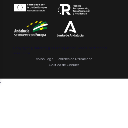
Copyright {{ date('Y') }} ® Franquishop. Todos los derechos
reservados
Aviso Legal - Política de Privacidad
Política de Cookies
.