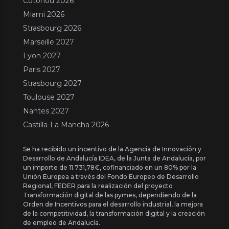
Cotonou 2026
Miami 2026
Strasbourg 2026
Marseille 2027
Lyon 2027
Paris 2027
Strasbourg 2027
Toulouse 2027
Nantes 2027
Castilla-La Mancha 2026
Se ha recibido un incentivo de la Agencia de Innovación y
Desarrollo de Andalucía IDEA, de la Junta de Andalucía, por
un importe de 11.731,78€, cofinanciado en un 80% por la
Unión Europea a través del Fondo Europeo de Desarrollo
Regional, FEDER para la realización del proyecto
Transformación digital de las pymes, dependiendo de la
Orden de Incentivos para el desarrollo industrial, la mejora
de la competitividad, la transformación digital y la creación
de empleo de Andalucía.