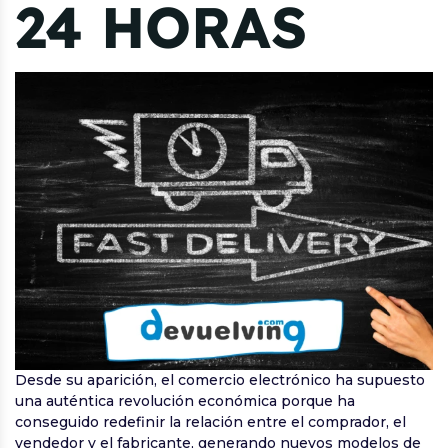
24 HORAS
Desde su aparición, el comercio electrónico ha supuesto
una auténtica revolución económica porque ha
conseguido redefinir la relación entre el comprador, el
vendedor y el fabricante, generando nuevos modelos de