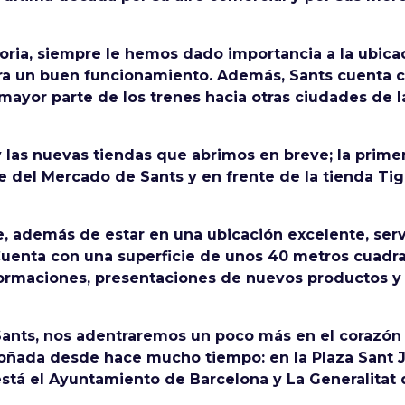
oria, siempre le hemos dado importancia a la ubicac
ra un buen funcionamiento. Además, Sants cuenta co
ayor parte de los trenes hacia otras ciudades de l
y las nuevas tiendas que abrimos en breve; la prime
nte del Mercado de Sants y en frente de la tienda T
e, además de estar en una ubicación excelente, se
 Cuenta con una superficie de unos 40 metros cuadr
rmaciones, presentaciones de nuevos productos y 
Sants, nos adentraremos un poco más en el corazón
soñada desde hace mucho tiempo: en la Plaza Sant 
tá el Ayuntamiento de Barcelona y La Generalitat 