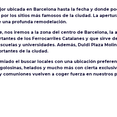
jor ubicada en Barcelona hasta la fecha y donde po
por los sitios más famosos de la ciudad. La apertur
de una profunda remodelación.
, nos iremos a la zona del centro de Barcelona, la 
tantes de los Ferrocarriles Catalanes y que sirve d
escuelas y universidades. Además, Duldi Plaza Molin
ortantes de la ciudad.
emiado el buscar locales con una ubicación prefer
, golosinas, helados y mucho más con cierta exclusi
 y comuniones vuelven a coger fuerza en nuestros 