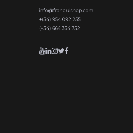
info@franquishop.com
+(34) 954 092 255
(+34) 664 354 752