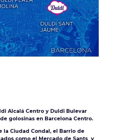
Infórmate
i Alcalá Centro y Duldi Bulevar
 de golosinas en Barcelona Centro.
e la Ciudad Condal, el Barrio de
ercados como el Mercado de Sants y