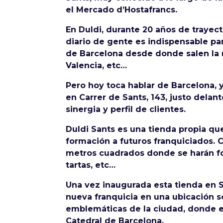
el Mercado d’Hostafrancs.
En Duldi, durante 20 años de trayect
diario de gente es indispensable pa
de Barcelona desde donde salen la m
Valencia, etc…
Pero hoy toca hablar de Barcelona, 
en Carrer de Sants, 143, justo dela
sinergia y perfil de clientes.
Duldi Sants es una tienda propia qu
formación a futuros franquiciados.
metros cuadrados donde se harán fo
tartas, etc…
Una vez inaugurada esta tienda en 
nueva franquicia en una ubicación 
emblemáticas de la ciudad, donde es
Catedral de Barcelona.