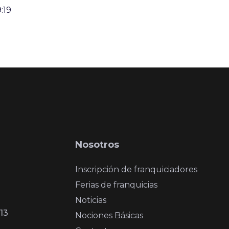
:19
Nosotros
Inscripción de franquiciadores
Ferias de franquicias
Noticias
13
Nociones Básicas