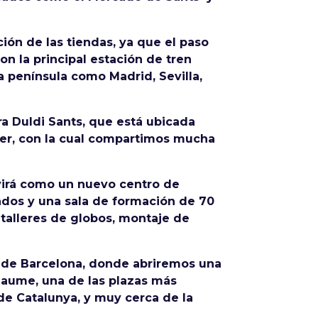
ión de las tiendas, ya que el paso
n la principal estación de tren
a península como Madrid, Sevilla,
ra Duldi Sants, que está ubicada
iger, con la cual compartimos mucha
rvirá como un nuevo centro de
ados y una sala de formación de 70
talleres de globos, montaje de
 de Barcelona, donde abriremos una
Jaume, una de las plazas más
de Catalunya, y muy cerca de la