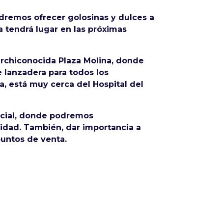
dremos ofrecer golosinas y dulces a
a tendrá lugar en las próximas
archiconocida Plaza Molina, donde
e lanzadera para todos los
a, está muy cerca del Hospital del
encial, donde podremos
vidad. También, dar importancia a
puntos de venta.