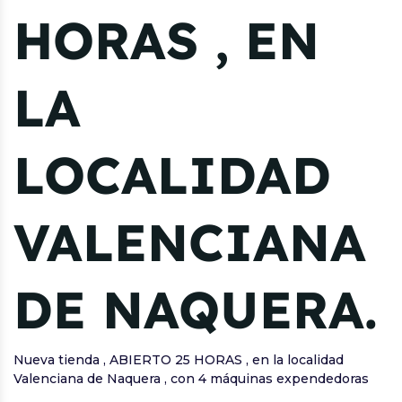
HORAS , EN
LA
LOCALIDAD
VALENCIANA
DE NAQUERA.
Nueva tienda , ABIERTO 25 HORAS , en la localidad
Valenciana de Naquera , con 4 máquinas expendedoras