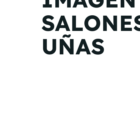
SALONES
UÑAS