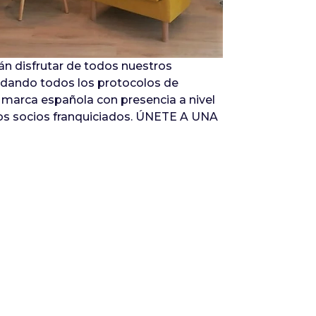
án disfrutar de todos nuestros
uardando todos los protocolos de
ca marca española con presencia a nivel
ros socios franquiciados. ÚNETE A UNA