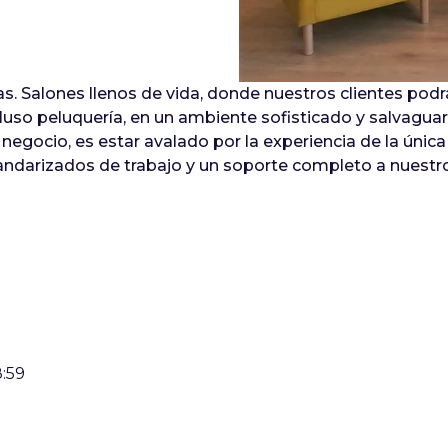
. Salones llenos de vida, donde nuestros clientes podr
incluso peluquería, en un ambiente sofisticado y salvag
o negocio, es estar avalado por la experiencia de la úni
tandarizados de trabajo y un soporte completo a nuest
8:59