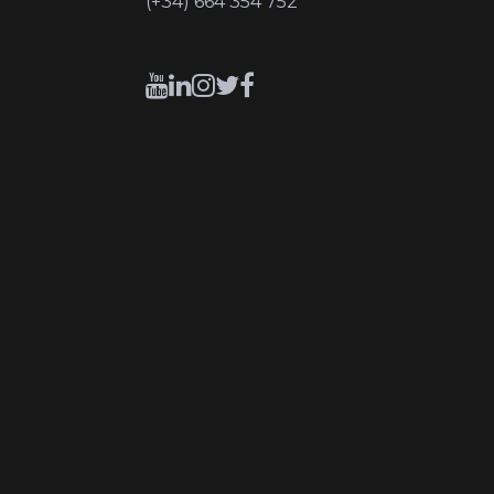
(+34) 664 354 752