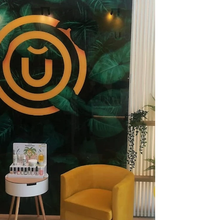
Infórmate