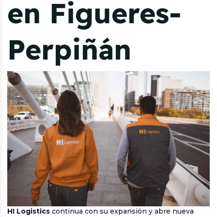
en Figueres-
Perpiñán
HI Logistics
continua con su expansión y abre nueva