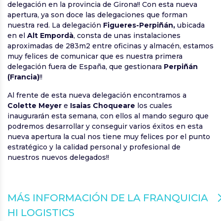
delegación en la provincia de Girona!! Con esta nueva
apertura, ya son doce las delegaciones que forman
nuestra red. La delegación
Figueres-Perpiñán,
ubicada
en el
Alt Empordà
, consta de unas instalaciones
aproximadas de 283m2 entre oficinas y almacén, estamos
muy felices de comunicar que es nuestra primera
delegación fuera de España, que gestionara
Perpiñán
(Francia)
!!
Al frente de esta nueva delegación encontramos a
Colette Meyer
e
Isaias Choqueare
los cuales
inaugurarán esta semana, con ellos al mando seguro que
podremos desarrollar y conseguir varios éxitos en esta
nueva apertura la cual nos tiene muy felices por el punto
estratégico y la calidad personal y profesional de
nuestros nuevos delegados!!
MÁS INFORMACIÓN DE LA FRANQUICIA
HI LOGISTICS