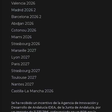
Valencia 2026
Madrid 2026 2
Barcelona 2026 2
Abidjan 2026
Cotonou 2026
Miami 2026
Strasbourg 2026
Marseille 2027
Lyon 2027
Paris 2027
Strasbourg 2027
Toulouse 2027
Nantes 2027
Castilla-La Mancha 2026
Se ha recibido un incentivo de la Agencia de Innovación y
Desarrollo de Andalucía IDEA, de la Junta de Andalucía, por
un importe de 11.731,78€, cofinanciado en un 80% por la