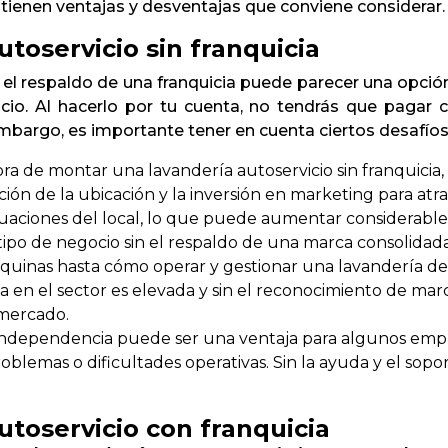
 tienen ventajas y desventajas que conviene considerar.
toservicio sin franquicia
 el respaldo de una franquicia puede parecer una opci
io. Al hacerlo por tu cuenta, no tendrás que pagar c
 embargo, es importante tener en cuenta ciertos desafíos
hora de montar una lavandería autoservicio sin franquicia
ión de la ubicación y la inversión en marketing para atr
ecuaciones del local, lo que puede aumentar considerablem
te tipo de negocio sin el respaldo de una marca consolid
quinas hasta cómo operar y gestionar una lavandería de 
a en el sector es elevada y sin el reconocimiento de ma
 mercado.
la independencia puede ser una ventaja para algunos em
blemas o dificultades operativas. Sin la ayuda y el sopo
utoservicio con franquicia