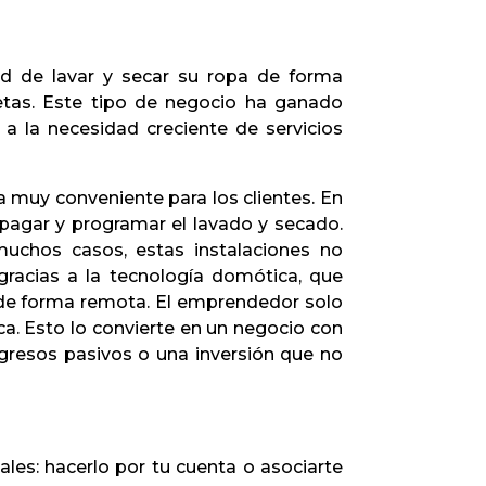
dad de lavar y secar su ropa de forma
jetas. Este tipo de negocio ha ganado
a la necesidad creciente de servicios
ta muy conveniente para los clientes. En
 pagar y programar el lavado y secado.
muchos casos, estas instalaciones no
gracias a la tecnología domótica, que
s de forma remota. El emprendedor solo
ca. Esto lo convierte en un negocio con
ingresos pasivos o una inversión que no
ales: hacerlo por tu cuenta o asociarte