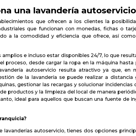
na una lavandería autoservicio
ablecimientos que ofrecen a los clientes la posibili
ndustriales que funcionan con monedas, fichas o tar
do a la comodidad y eficiencia que ofrece, así como 
 amplios e incluso estar disponibles 24/7, lo que resul
o el proceso, desde cargar la ropa en la máquina hasta
andería autoservicio resulta atractivo ya que, en 
stión de la lavandería se puede realizar a distancia 
quinas, gestionar las recargas y solucionar incidencia
de productos y la limpieza del local de manera periódi
r tanto, ideal para aquellos que buscan una fuente de 
franquicia?
 lavanderías autoservicio, tienes dos opciones princip