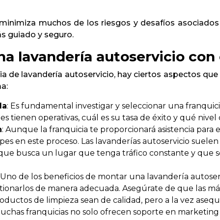
a minimiza muchos de los riesgos y desafíos asociados 
s guiado y seguro.
a lavandería autoservicio con 
a de lavandería autoservicio, hay ciertos aspectos qu
a:
da
: Es fundamental investigar y seleccionar una franqui
es tienen operativas, cuál es su tasa de éxito y qué nive
n
: Aunque la franquicia te proporcionará asistencia para 
es en este proceso. Las lavanderías autoservicio suelen 
 que busca un lugar que tenga tráfico constante y que s
: Uno de los beneficios de montar una lavandería autoser
stionarlos de manera adecuada. Asegúrate de que las má
oductos de limpieza sean de calidad, pero a la vez asequi
Muchas franquicias no solo ofrecen soporte en marketing 