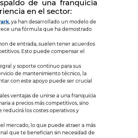
espaldo de una franquicia
iencia en el sector:
Park
, ya han desarrollado un modelo de
 ofrece una fórmula que ha demostrado
non de entrada, suelen tener acuerdos
petitivos. Esto puede compensar el
tegral y soporte continuo para sus
servicio de mantenimiento técnico, la
ontar con este apoyo puede ser crucial
les ventajas de unirse a una franquicia
ria a precios más competitivos, sino
reducirá los costes operativos y
 el mercado, lo que puede atraer a más
onal que te benefician sin necesidad de