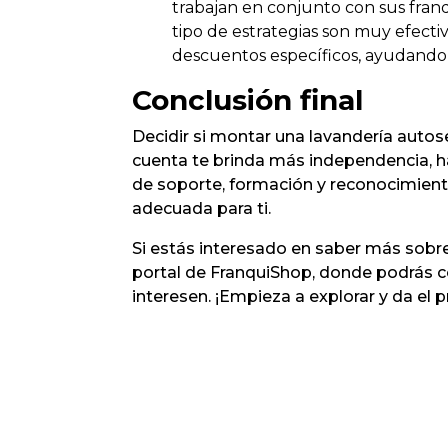
trabajan en conjunto con sus fran
tipo de estrategias son muy efecti
descuentos específicos, ayudando 
Conclusión final
Decidir si montar una lavandería autose
cuenta te brinda más independencia, h
de soporte, formación y reconocimient
adecuada para ti.
Si estás interesado en saber más sobr
portal de FranquiShop, donde podrás co
interesen. ¡Empieza a explorar y da el 