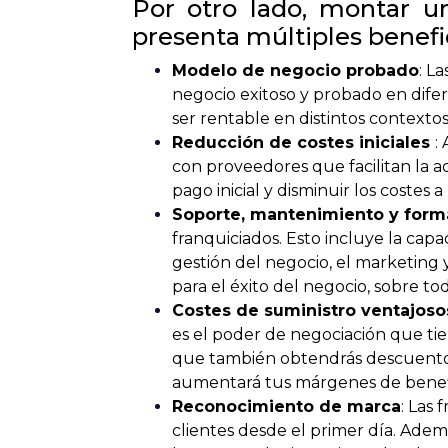
Por otro lado, montar un
presenta múltiples benefic
Modelo de negocio probado
: L
negocio exitoso y probado en dife
ser rentable en distintos contextos
Reducción de costes iniciales
:
con proveedores que facilitan la 
pago inicial y disminuir los costes a
Soporte, mantenimiento y form
franquiciados. Esto incluye la capa
gestión del negocio, el marketing 
para el éxito del negocio, sobre t
Costes de suministro ventajoso
es el poder de negociación que tie
que también obtendrás descuentos 
aumentará tus márgenes de benefi
Reconocimiento de marca
: Las
clientes desde el primer día. Adem