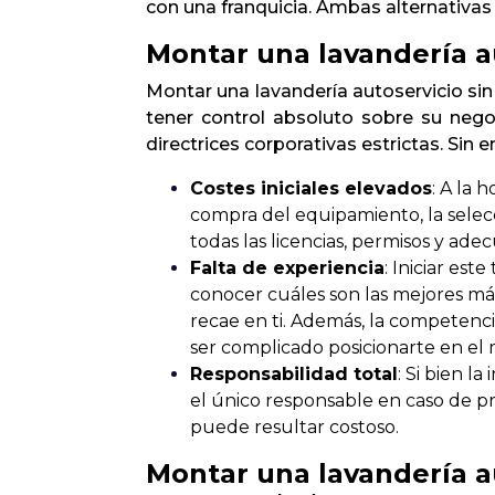
con una franquicia. Ambas alternativas
Montar una lavandería au
Montar una lavandería autoservicio sin
tener control absoluto sobre su negoc
directrices corporativas estrictas. Sin
Costes iniciales elevados
: A la 
compra del equipamiento, la selecc
todas las licencias, permisos y ad
Falta de experiencia
: Iniciar es
conocer cuáles son las mejores má
recae en ti. Además, la competenci
ser complicado posicionarte en el
Responsabilidad total
: Si bien 
el único responsable en caso de pro
puede resultar costoso.
Montar una lavandería a