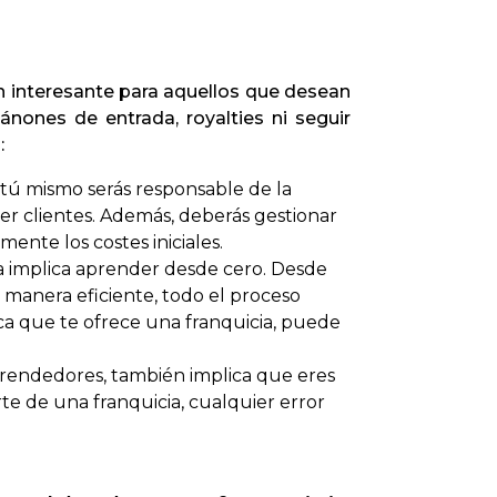
ón interesante para aquellos que desean
ánones de entrada, royalties ni seguir
:
, tú mismo serás responsable de la
aer clientes. Además, deberás gestionar
ente los costes iniciales.
ada implica aprender desde cero. Desde
manera eficiente, todo el proceso
rca que te ofrece una franquicia, puede
prendedores, también implica que eres
rte de una franquicia, cualquier error