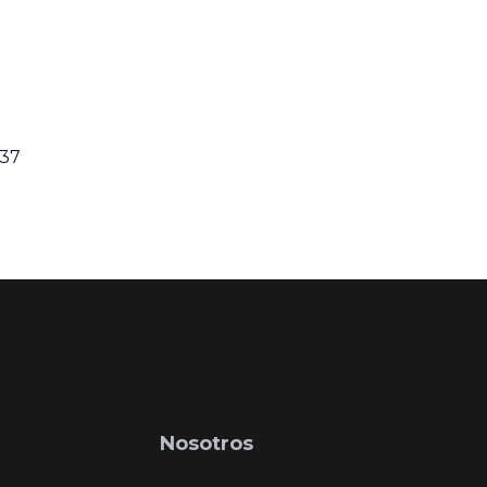
:37
Nosotros