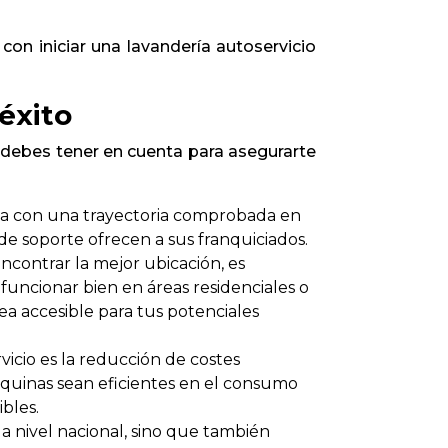
con iniciar una lavandería autoservicio
éxito
e debes tener en cuenta para asegurarte
cia con una trayectoria comprobada en
l de soporte ofrecen a sus franquiciados.
encontrar la mejor ubicación, es
funcionar bien en áreas residenciales o
ea accesible para tus potenciales
vicio es la reducción de costes
quinas sean eficientes en el consumo
bles.
a nivel nacional, sino que también