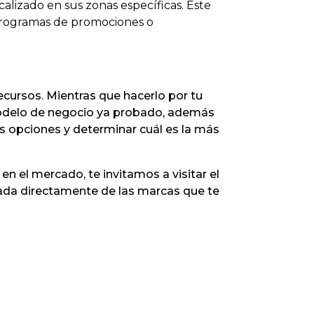
alizado en sus zonas específicas. Este
e programas de promociones o
ecursos. Mientras que hacerlo por tu
 modelo de negocio ya probado, además
 opciones y determinar cuál es la más
en el mercado, te invitamos a visitar el
lada directamente de las marcas que te