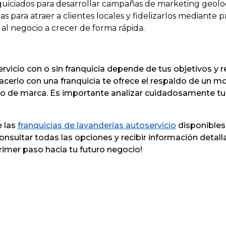
quiciados para desarrollar campañas de marketing geoloc
vas para atraer a clientes locales y fidelizarlos mediant
al negocio a crecer de forma rápida.
rvicio con o sin franquicia depende de tus objetivos y r
acerlo con una franquicia te ofrece el respaldo de un
o de marca. Es importante analizar cuidadosamente tus
e las
franquicias de lavanderías autoservicio
disponibles 
nsultar todas las opciones y recibir información detal
primer paso hacia tu futuro negocio!