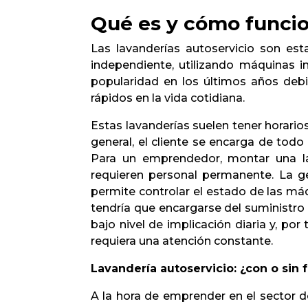
Qué es y cómo funcio
Las lavanderías autoservicio son est
independiente, utilizando máquinas i
popularidad en los últimos años debi
rápidos en la vida cotidiana.
Estas lavanderías suelen tener horarios
general, el cliente se encarga de tod
Para un emprendedor, montar una lav
requieren personal permanente. La ge
permite controlar el estado de las má
tendría que encargarse del suministro 
bajo nivel de implicación diaria y, po
requiera una atención constante.
Lavandería autoservicio: ¿con o sin 
A la hora de emprender en el sector de