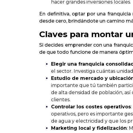
hacer grandes inversiones locales.
En definitiva, optar por una franquici
desde cero, brindándote un camino má
Claves para montar un
Si decides emprender con una franquici
de que todo funcione de manera óptim
Elegir una franquicia consolida
el sector. Investiga cuántas unidad
Estudio de mercado y ubicació
importante que tú también particip
de alta densidad de población, así
clientes.
Controlar los costes operativos
operativos, pero es importante ge
de agua y electricidad y que los pr
Marketing local y fidelización
: 