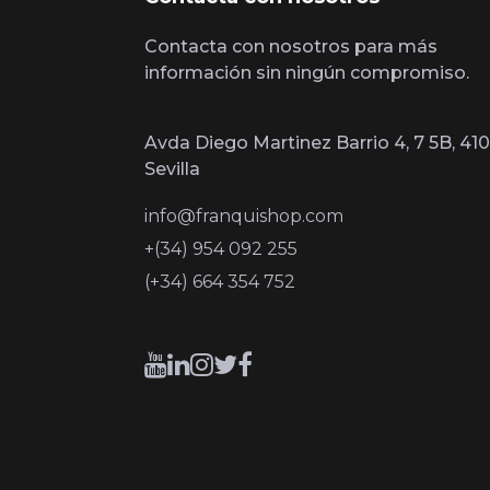
Contacta con nosotros para más
información sin ningún compromiso.
Avda Diego Martinez Barrio 4, 7 5B, 410
Sevilla
info@franquishop.com
+(34) 954 092 255
(+34) 664 354 752