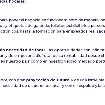
nicas, hogares…).
io para poner el negocio en funcionamiento de manera i
s y etiquetas de garantía, folletos publicitarios person
trónicos, hasta la formación para empleados realizada 
sin necesidad de local
. Las oportunidades son infinita
ón y de empezar a disfrutar de su rentabilidad desde 
to en nuestro país como en nuestro vecino mercado port
ador, con gran
proyección de futuro
, y de una inmejor
 necesidad de disponer de local, y con el respaldo y la