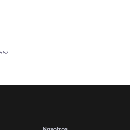
5:52
Nosotros