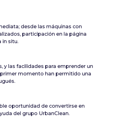
nmediata; desde las máquinas con
alizados, participación en la página
in situ.
s, y las facilidades para emprender un
el primer momento han permitido una
ugués.
able oportunidad de convertirse en
 ayuda del grupo UrbanClean.