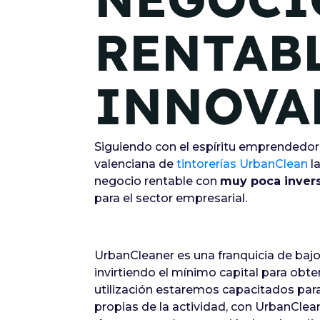
RENTABL
INNOVA
Siguiendo con el espíritu emprendedor 
valenciana de
tintorerías UrbanClean
l
negocio rentable con
muy poca inver
para el sector empresarial.
UrbanCleaner es una franquicia de ba
invirtiendo el mínimo capital para obte
utilización estaremos capacitados para 
propias de la actividad, con UrbanClean