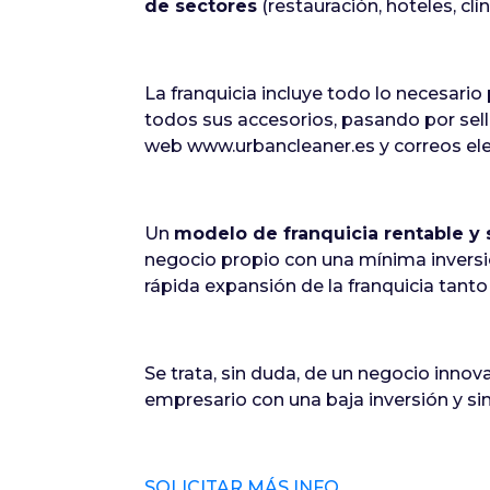
de sectores
(restauración, hoteles, clí
La franquicia incluye todo lo necesar
todos sus accesorios, pasando por sello
web www.urbancleaner.es y correos elec
Un
modelo de franquicia rentable y 
negocio propio con una mínima inversi
rápida expansión de la franquicia tan
Se trata, sin duda, de un negocio innov
empresario con una baja inversión y sin
SOLICITAR MÁS INFO