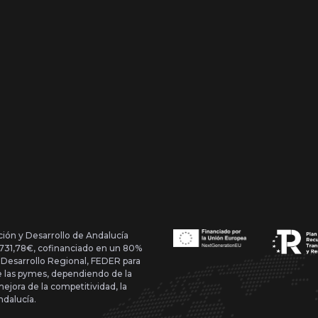
ción y Desarrollo de Andalucía
1.731,78€, cofinanciado en un 80%
 Desarrollo Regional, FEDER para
de las pymes, dependiendo de la
mejora de la competitividad, la
ndalucía.