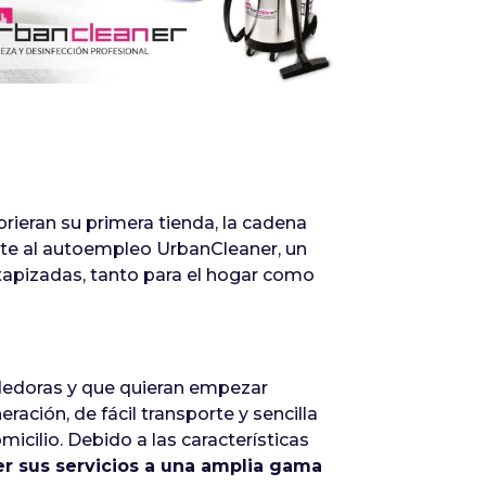
Infórmate
rieran su primera tienda, la cadena
nte al autoempleo UrbanCleaner, un
s tapizadas, tanto para el hogar como
dedoras y que quieran empezar
ación, de fácil transporte y sencilla
icilio. Debido a las características
er sus servicios a una amplia gama