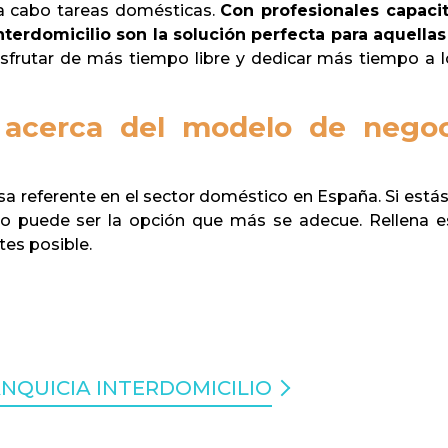
 a cabo tareas domésticas.
Con profesionales capaci
nterdomicilio son la solución perfecta para aquella
isfrutar de más tiempo libre y dedicar más tiempo a lo
 acerca del modelo de negoc
sa referente en el sector doméstico en España. Si es
lio puede ser la opción que más se adecue. Rellena 
tes posible.
NQUICIA INTERDOMICILIO