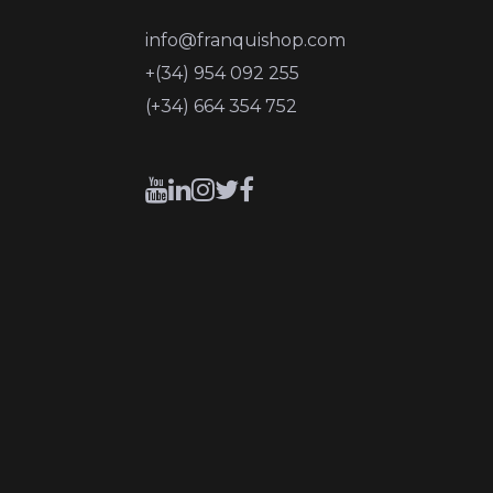
info@franquishop.com
+(34) 954 092 255
(+34) 664 354 752