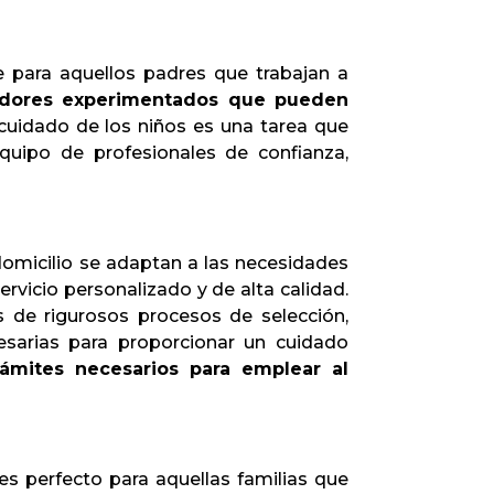
te para aquellos padres que trabajan a
idadores experimentados que pueden
 cuidado de los niños es una tarea que
equipo de profesionales de confianza,
rdomicilio se adaptan a las necesidades
rvicio personalizado y de alta calidad.
 de rigurosos procesos de selección,
esarias para proporcionar un cuidado
ámites necesarios para emplear al
 es perfecto para aquellas familias que