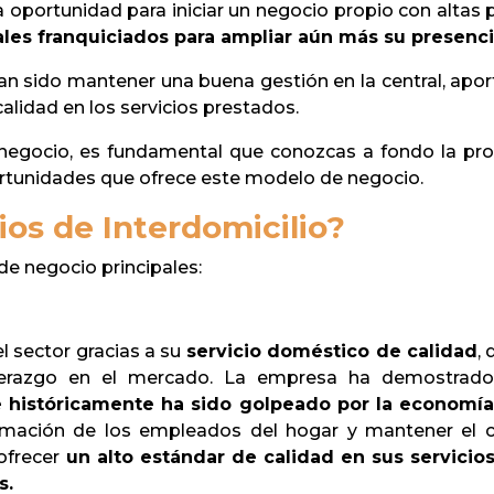
oportunidad para iniciar un negocio propio con altas p
les franquiciados para ampliar aún más su presenc
n sido mantener una buena gestión en la central, apor
alidad en los servicios prestados.
negocio, es fundamental que conozcas a fondo la prop
tunidades que ofrece este modelo de negocio.
ios de Interdomicilio?
de negocio principales:
l sector gracias a su
servicio doméstico de calidad
,
liderazgo en el mercado. La empresa ha demostrad
e históricamente ha sido golpeado por la economí
formación de los empleados del hogar y mantener el c
ofrecer
un alto estándar de calidad en sus servici
s.