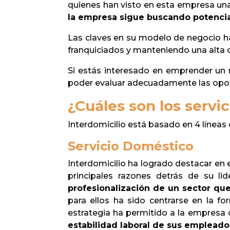
quienes han visto en esta empresa una 
la empresa sigue buscando potencia
Las claves en su modelo de negocio ha
franquiciados y manteniendo una alta c
Si estás interesado en emprender un 
poder evaluar adecuadamente las opor
¿Cuáles son los servic
Interdomicilio está basado en 4 líneas 
Servicio Doméstico
Interdomicilio ha logrado destacar en e
principales razones detrás de su 
profesionalización de un sector qu
para ellos ha sido centrarse en la 
estrategia ha permitido a la empresa 
estabilidad laboral de sus empleado