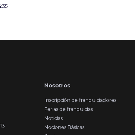
4:35
Nosotros
Inscripción de franquiciadores
Ferias de franquicias
Noticias
13
Nociones Básicas