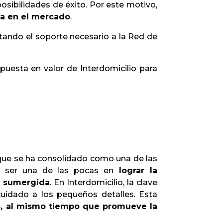
osibilidades de éxito. Por este motivo,
ia en el mercado
.
tando el soporte necesario a la Red de
uesta en valor de Interdomicilio para
 que se ha consolidado como una de las
o ser una de las pocas en
lograr la
a sumergida
. En Interdomicilio, la clave
uidado a los pequeños detalles. Esta
os, al mismo tiempo que promueve la