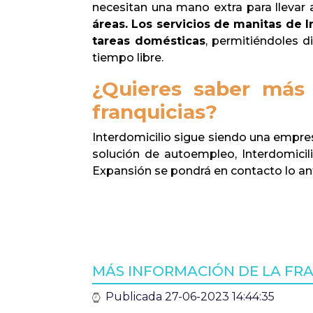
necesitan una mano extra para llevar
áreas. Los servicios de manitas de I
tareas domésticas
, permitiéndoles d
tiempo libre.
¿Quieres saber más
franquicias?
Interdomicilio sigue siendo una empre
solución de autoempleo, Interdomici
Expansión se pondrá en contacto lo an
MÁS INFORMACIÓN DE LA FRA
Publicada 27-06-2023 14:44:35