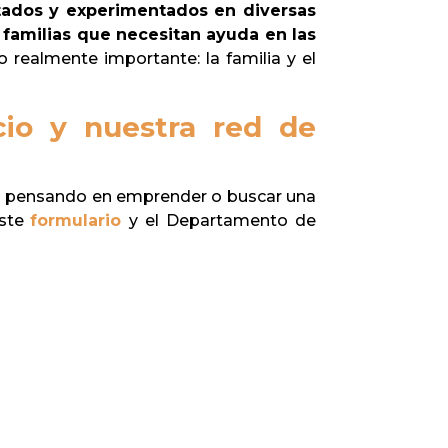
tados y experimentados en diversas
s familias que necesitan ayuda en las
 realmente importante: la familia y el
io y nuestra red de
tás pensando en emprender o buscar una
este
formulario
y el Departamento de