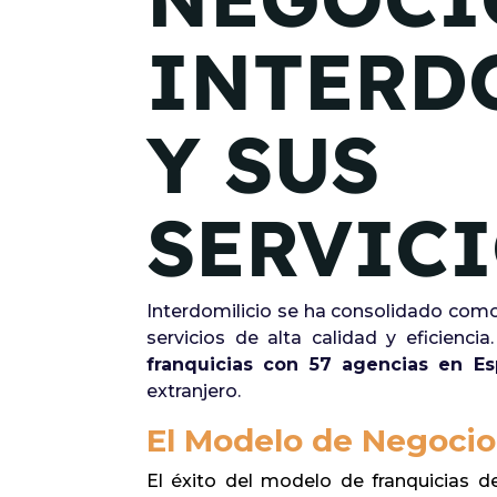
INTERD
Y SUS
SERVIC
Interdomilicio se ha consolidado como
servicios de alta calidad y eficienc
franquicias con 57 agencias en E
extranjero.
El Modelo de Negocio
El éxito del modelo de franquicias 