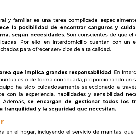
aboral y familiar es una tarea complicada, especialmen
frece la posibilidad de encontrar canguros y cu
erna, según necesidades
. Son conscientes de que el
icadas. Por ello, en Interdomicilio cuentan con un 
ados para ofrecer servicios de alta calidad.
area que implica grandes responsabilidad
. En Inte
puntuales o de forma continuada, proporcionando un se
quipo ha sido cuidadosamente seleccionado a través
 con la experiencia, habilidades y sensibilidad nec
s. Además,
se encargan de gestionar todos los tr
la tranquilidad y la seguridad que necesitan.
r
da en el hogar, incluyendo el servicio de manitas, que