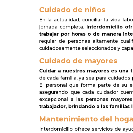
Cuidado de niños
En la actualidad, conciliar la vida l
jornada completa.
Interdomicilio o
trabajar por horas o de manera int
requier de personas altamente cualif
cuidadosamente seleccionados y capacit
Cuidado de mayores
Cuidar a nuestros mayores es una t
de cada familia, ya sea para cuidados 
El personal que forma parte de su e
asegurando que cada cuidador cuente
excepcional a las personas mayore
trabajador, brindando a las familias 
Mantenimiento del hoga
Interdomicilio ofrece servicios de ayu