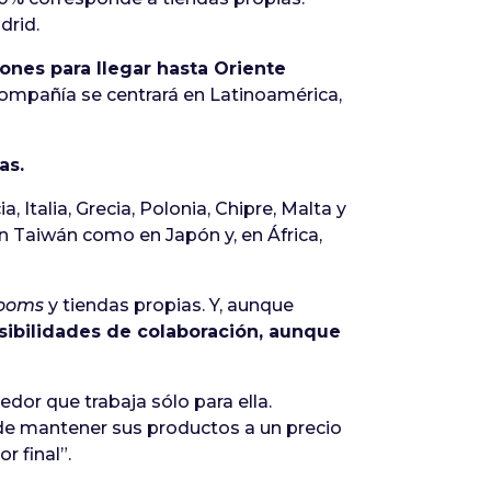
drid.
ones para llegar hasta Oriente
ompañía se centrará en Latinoamérica,
as.
ia, Italia, Grecia, Polonia, Chipre, Malta y
n Taiwán como en Japón y, en África,
ooms
y tiendas propias. Y, aunque
sibilidades de colaboración, aunque
or que trabaja sólo para ella.
 de mantener sus productos a un precio
r final”.