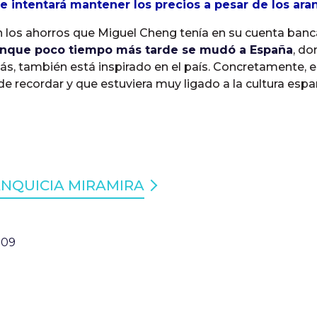
e intentará mantener los precios a pesar de los ara
en los ahorros que Miguel Cheng tenía en su cuenta ban
aunque poco tiempo más tarde se mudó a España
, do
s, también está inspirado en el país. Concretamente, en
e recordar y que estuviera muy ligado a la cultura espa
ANQUICIA MIRAMIRA
:09