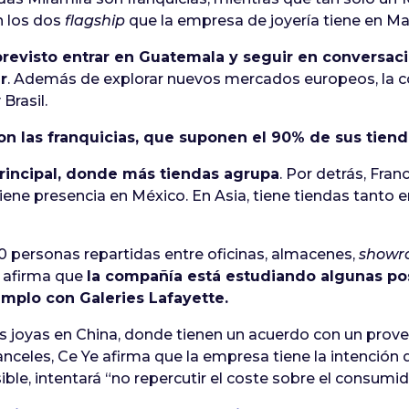
n los dos
flagship
que la empresa de joyería tiene en Ma
previsto entrar en Guatemala y seguir en conversaci
r
. Además de explorar nuevos mercados europeos, la c
Brasil.
n las franquicias, que suponen el 90% de sus tiend
rincipal, donde más tiendas agrupa
. Por detrás, Franc
ene presencia en México. En Asia, tiene tiendas tanto e
80 personas repartidas entre oficinas, almacenes,
showr
e afirma que
la compañía está estudiando algunas po
mplo con Galeries Lafayette.
joyas en China, donde tienen un acuerdo con un proveed
anceles, Ce Ye afirma que la empresa tiene la intención
ble, intentará “no repercutir el coste sobre el consumido