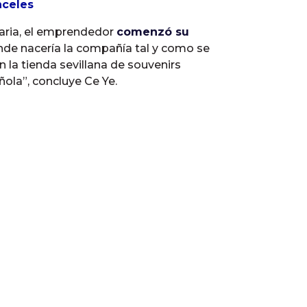
nceles
caria, el emprendedor
comenzó su
nde nacería la compañía tal y como se
 la tienda sevillana de souvenirs
ñola”, concluye Ce Ye.