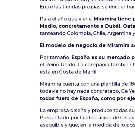
Entre las tiendas propias se encuentra
Para el año que viene,
Miramira tiene 
Medio, concretamente a Dubái, Qata
tanteando Colombia, Chile, Argentina y 
El modelo de negocio de Miramira so
Por tamaño,
España es su mercado p
el Reino Unido. La compañía también ti
está en Costa de Marfil.
Miramira cuenta con una plantilla de 1
todavía no hay nada concretado, Ce Y
todas fuera de España, como por eje
La empresa diseña y produce todas sus 
Preguntado por la afectación de los ar
asequible y que, en la medida de lo posi