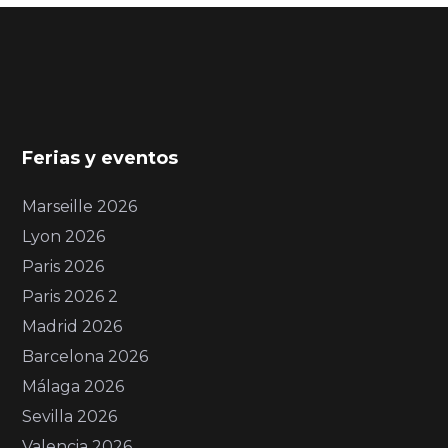
Ferias y eventos
Marseille 2026
Lyon 2026
Paris 2026
Paris 2026 2
Madrid 2026
Barcelona 2026
Málaga 2026
Sevilla 2026
Valencia 2026