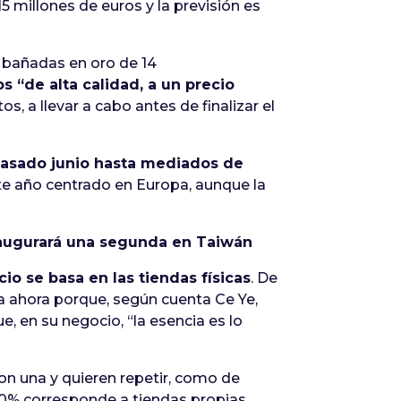
5 millones de euros y la previsión es
y bañadas en oro de 14
 “de alta calidad, a un precio
, a llevar a cabo antes de finalizar el
pasado junio hasta mediados de
ste año centrado en Europa, aunque la
inaugurará una segunda en Taiwán
o se basa en las tiendas físicas
. De
ta ahora porque, según cuenta Ce Ye,
e, en su negocio, “la esencia es lo
on una y quieren repetir, como de
 10% corresponde a tiendas propias.