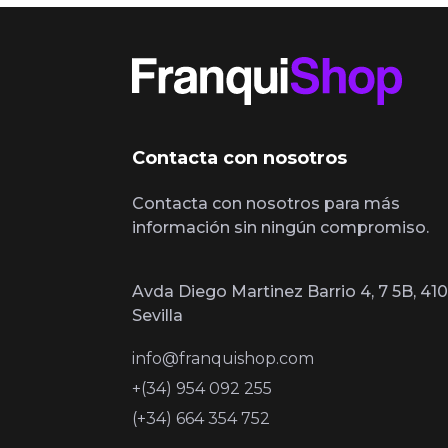
Contacta con nosotros
Contacta con nosotros para más
información sin ningún compromiso.
Avda Diego Martinez Barrio 4, 7 5B, 410
Sevilla
info@franquishop.com
+(34) 954 092 255
(+34) 664 354 752