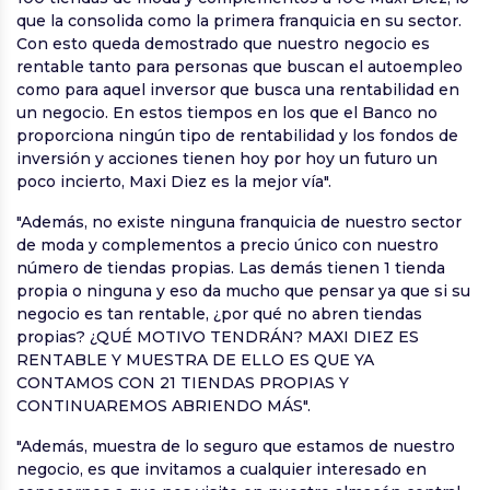
que la consolida como la primera franquicia en su sector.
Con esto queda demostrado que nuestro negocio es
rentable tanto para personas que buscan el autoempleo
como para aquel inversor que busca una rentabilidad en
un negocio. En estos tiempos en los que el Banco no
proporciona ningún tipo de rentabilidad y los fondos de
inversión y acciones tienen hoy por hoy un futuro un
poco incierto, Maxi Diez es la mejor vía".
"Además, no existe ninguna franquicia de nuestro sector
de moda y complementos a precio único con nuestro
número de tiendas propias. Las demás tienen 1 tienda
propia o ninguna y eso da mucho que pensar ya que si su
negocio es tan rentable, ¿por qué no abren tiendas
propias? ¿QUÉ MOTIVO TENDRÁN? MAXI DIEZ ES
RENTABLE Y MUESTRA DE ELLO ES QUE YA
CONTAMOS CON 21 TIENDAS PROPIAS Y
CONTINUAREMOS ABRIENDO MÁS".
"Además, muestra de lo seguro que estamos de nuestro
negocio, es que invitamos a cualquier interesado en