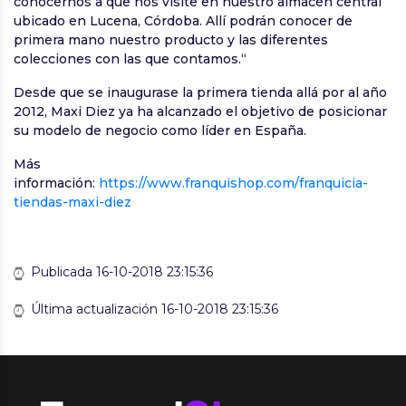
conocernos a que nos visite en nuestro almacén central
ubicado en Lucena, Córdoba. Allí podrán conocer de
primera mano nuestro producto y las diferentes
colecciones con las que contamos.“
Desde que se inaugurase la primera tienda allá por al año
2012, Maxi Diez ya ha alcanzado el objetivo de posicionar
su modelo de negocio como líder en España.
Más
información:
https://www.franquishop.com/franquicia-
tiendas-maxi-diez
Publicada 16-10-2018 23:15:36
Última actualización 16-10-2018 23:15:36