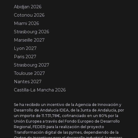
Abidjan 2026
Cotonou 2026
Miami 2026
Strasbourg 2026
Marseille 2027
Lyon 2027
Paris 2027
Strasbourg 2027
Toulouse 2027
Nantes 2027
Castilla-La Mancha 2026
Se ha recibido un incentivo de la Agencia de Innovación y
Desarrollo de Andalucía IDEA, de la Junta de Andalucía, por
un importe de 11.731,78€, cofinanciado en un 80% por la
Unión Europea a través del Fondo Europeo de Desarrollo
Regional, FEDER para la realización del proyecto
Transformación digital de las pymes, dependiendo de la
Orden de Incentivos para el desarrollo industrial, la mejora