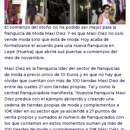
El comienzo del otoño no ha podido ser mejor para la
franquicia de Moda Maxi Diez. Y es que Maxi Diez no solo
vende moda sino que está de moda. Hoy acaba de
formalizarse el acuerdo para una nueva franquicia en
Lepe (Huelva), que abrirá sus puertas a comienzos del
mes de noviembre.
Maxi Diez es la franquicia líder del sector de franquicias
de moda a precio único de 10 Euros y es que no hay que
olvidar que cuentan con más de 100 tiendas Maxi Diez de
entre las cuales 21 son tiendas propias. Tal y como la
central franquiciadora manifiesta, “Nuestra franquicia Maxi
Diez predica con el ejemplo abriendo y creando una
cadena de tiendas propias de moda y complementos a
10€ líder en su sector que ya asciende a 21 puntos de
venta propios y sumados al numero de franquiciados con
los que contamos en estos momentos suman ya más de
100 tiendas de moda y complementos a 10€ Maxi Diez, lo