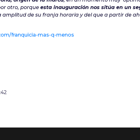
or otro, porque
esta inauguración nos sitúa en un se
amplitud de su franja horaria y del que a partir de a
com/franquicia-mas-q-menos
:42