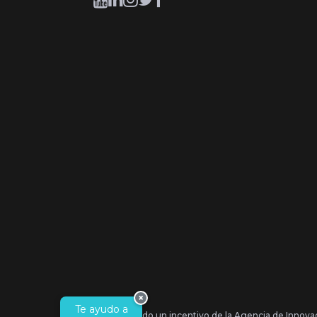
×
Te ayudo a
Se ha recibido un incentivo de la Agencia de Innova