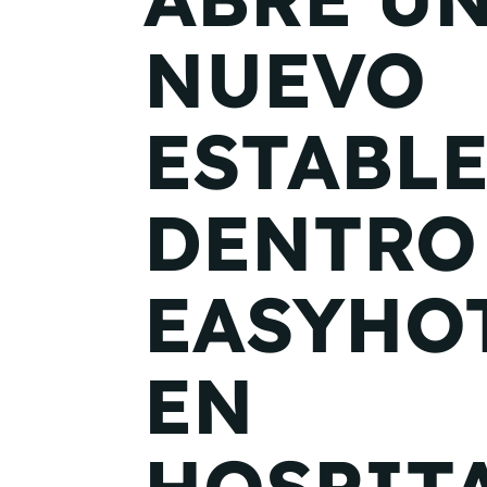
NUEVO
ESTABL
DENTRO
EASYHO
EN