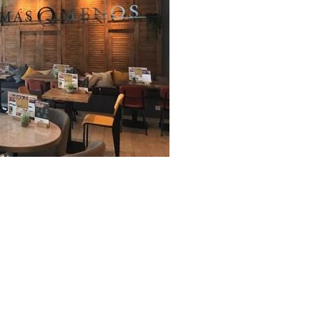
Infórmate