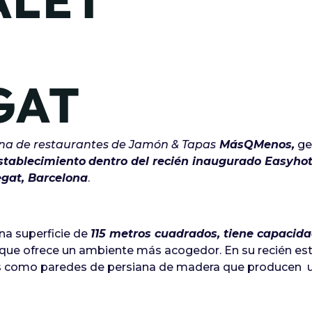
ALET
GAT
na de restaurantes de Jamón & Tapas
MásQMenos,
ge
stablecimiento
dentro del recién inaugurado Easyhot
egat, Barcelona
.
na superficie de
115 metros cuadrados, tiene capacid
que ofrece un ambiente más acogedor. En su recién es
idos como paredes de persiana de madera que producen 