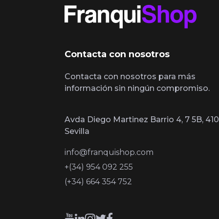
Contacta con nosotros
Contacta con nosotros para más
información sin ningún compromiso.
Avda Diego Martinez Barrio 4, 7 5B, 410
Sevilla
info@franquishop.com
+(34) 954 092 255
(+34) 664 354 752