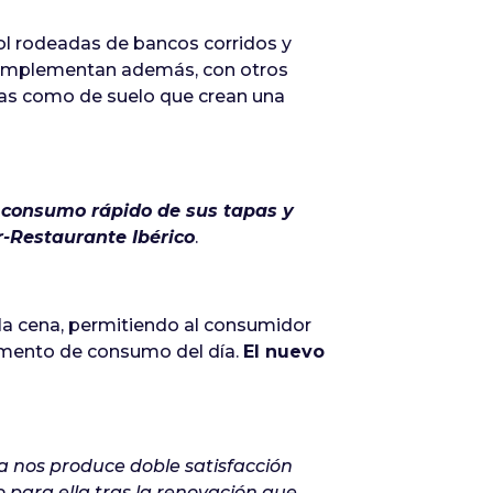
l rodeadas de bancos corridos y
 complementan además, con otros
das como de suelo que crean una
 consumo rápido de sus tapas y
-Restaurante Ibérico
.
la cena, permitiendo al consumidor
momento de consumo del día.
El nuevo
a nos produce doble satisfacción
ara ella tras la renovación que