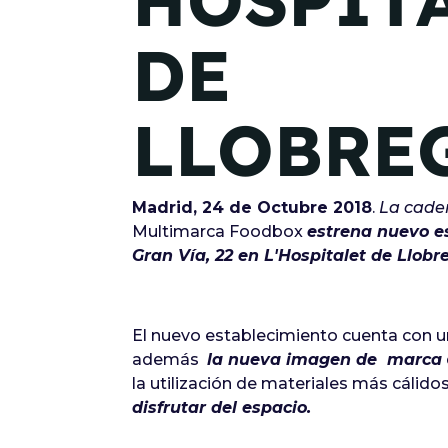
HOSPIT
DE
LLOBRE
Madrid, 24 de Octubre 2018
.
La cade
Multimarca Foodbox
estrena nuevo e
Gran Vía, 22 en L'Hospitalet de Llobr
El nuevo establecimiento cuenta con u
además
la nueva imagen de marca
la utilización de materiales más cál
disfrutar del espacio.