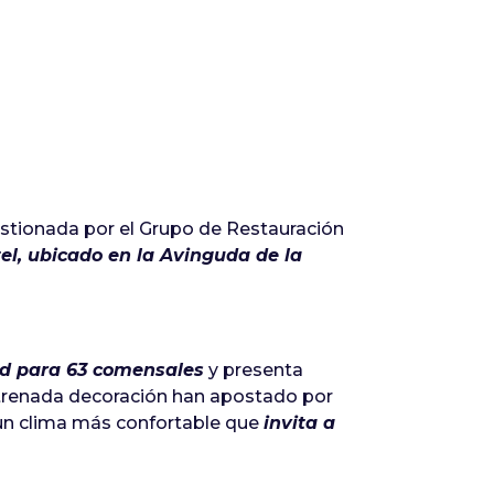
stionada por el Grupo de Restauración
el, ubicado en la Avinguda de la
ad para 63 comensales
y presenta
trenada decoración han apostado por
un clima más confortable que
invita a