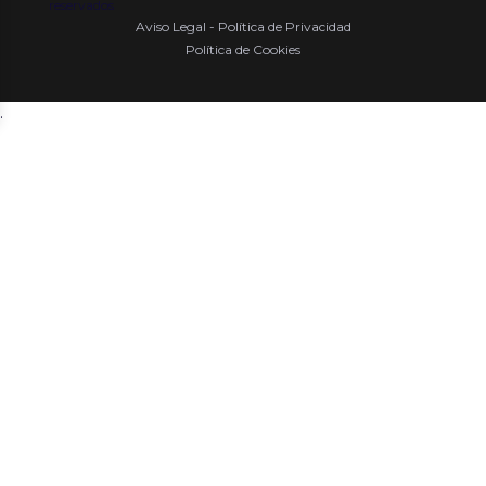
reservados
Aviso Legal - Política de Privacidad
Política de Cookies
.