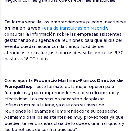
negocio con las garantías que ofrecen las franquicias.
De forma sencilla, los emprendedores pueden inscribirse
online
en la web
Feria de franquicias en Madrid
y
consultar la información sobre las empresas asistentes
gestionando su agenda de reuniones para que el día del
evento puedan acudir con la tranquilidad de ser
atendidos en las franjas horarias deseadas entre las 9,30
hasta las 18,00 horas.
Como apunta
Prudencio Martínez-Franco
,
Director de
FranquiShop
, “este formato es la mejor opción para
franquicias y para emprendedores por su dinamismo y
efectividad. Las marcas no necesitan desplazar
infraestructura a la feria, ya que con su mesa de
reuniones le llevamos al emprendedor a su despacho.
Asimismo para los asistentes es muy provechosa ya que
pueden tener una idea clara de lo que es una franquicia y
los beneficios de ser franquiciado”.