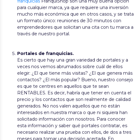
franquicias
FranquiShop son una muy buena opción
para cualquier marca, ya que requiere una inversión
mucho más económica que en otros casos, y se trata
un formato único: reuniones de 30 minutos con
emprendedores que solicitan una cita con tu marca a
través de nuestro portal.
Portales de franquicias.
Es cierto que hay una gran variedad de portales y a
veces nos vemos abrumados sobre cuál de ellos
elegir: ¿El que tiene más visitas? ¿El que genera más
contactos? ¿El más popular? Bueno, nuestro consejo
es que te centres en aquellos que te sean
RENTABLES. Es decir, habría que tener en cuenta el
precio y los contactos que son realmente de calidad
generados. No nos valen aquellos que no están
interesados en nuestra marca o que ni siquiera han
solicitado información con nosotros. Para conocer
esta información y saber qué portales contratar, es
necesario realizar una prueba con ellos, de dos a tres
meses para tomar una decisión acertada. En