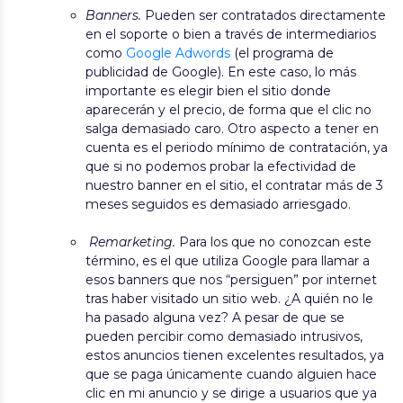
Banners.
Pueden ser contratados directamente
en el soporte o bien a través de intermediarios
como
Google Adwords
(el programa de
publicidad de Google). En este caso, lo más
importante es elegir bien el sitio donde
aparecerán y el precio, de forma que el clic no
salga demasiado caro. Otro aspecto a tener en
cuenta es el periodo mínimo de contratación, ya
que si no podemos probar la efectividad de
nuestro banner en el sitio, el contratar más de 3
meses seguidos es demasiado arriesgado.
Remarketing.
Para los que no conozcan este
término, es el que utiliza Google para llamar a
esos banners que nos “persiguen” por internet
tras haber visitado un sitio web. ¿A quién no le
ha pasado alguna vez? A pesar de que se
pueden percibir como demasiado intrusivos,
estos anuncios tienen excelentes resultados, ya
que se paga únicamente cuando alguien hace
clic en mi anuncio y se dirige a usuarios que ya