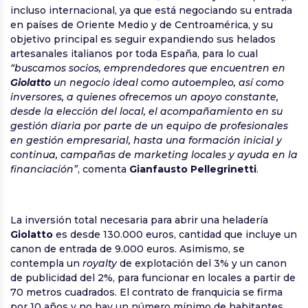
incluso internacional, ya que está negociando su entrada
en países de Oriente Medio y de Centroamérica, y su
objetivo principal es seguir expandiendo sus helados
artesanales italianos por toda España, para lo cual
“buscamos socios, emprendedores que encuentren en
Giolatto
un negocio ideal como autoempleo, así como
inversores, a quienes ofrecemos un apoyo constante,
desde la elección del local, el acompañamiento en su
gestión diaria por parte de un equipo de profesionales
en gestión empresarial, hasta una formación inicial y
continua, campañas de marketing locales y ayuda en la
financiación”
, comenta
Gianfausto Pellegrinetti
.
La inversión total necesaria para abrir una heladería
Giolatto
es desde 130.000 euros, cantidad que incluye un
canon de entrada de 9.000 euros. Asimismo, se
contempla un
royalty
de explotación del 3% y un canon
de publicidad del 2%, para funcionar en locales a partir de
70 metros cuadrados. El contrato de franquicia se firma
por 10 años y no hay un número mínimo de habitantes