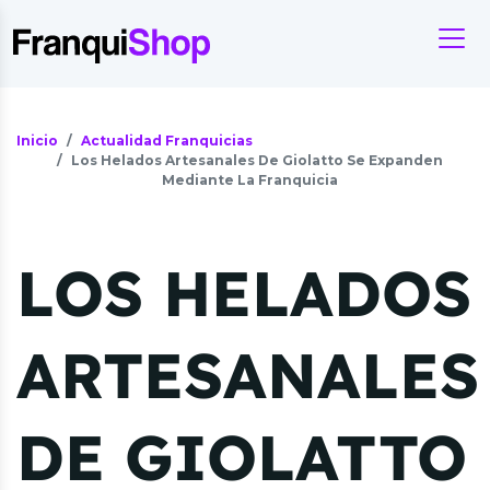
Inicio
Actualidad Franquicias
Los Helados Artesanales De Giolatto Se Expanden
Mediante La Franquicia
LOS HELADOS
ARTESANALES
DE GIOLATTO