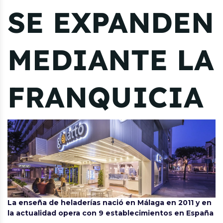
SE EXPANDEN
MEDIANTE LA
FRANQUICIA
La enseña de heladerías nació en Málaga en 2011 y en
la actualidad opera con 9 establecimientos en España