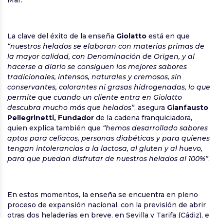
La clave del éxito de la enseña
Giolatto
está en que
“nuestros helados se elaboran con materias primas de
la mayor calidad, con Denominación de Origen, y al
hacerse a diario se consiguen los mejores sabores
tradicionales, intensos, naturales y cremosos, sin
conservantes, colorantes ni grasas hidrogenadas, lo que
permite que cuando un cliente entra en Giolatto
descubra mucho más que helados”
, asegura
Gianfausto
Pellegrinetti, Fundador
de la cadena franquiciadora,
quien explica también que
“hemos desarrollado sabores
aptos para celiacos, personas diabéticas y para quienes
tengan intolerancias a la lactosa, al gluten y al huevo,
para que puedan disfrutar de nuestros helados al 100%”
.
En estos momentos, la enseña se encuentra en pleno
proceso de expansión nacional, con la previsión de abrir
otras dos heladerías en breve, en Sevilla y Tarifa (Cádiz), e