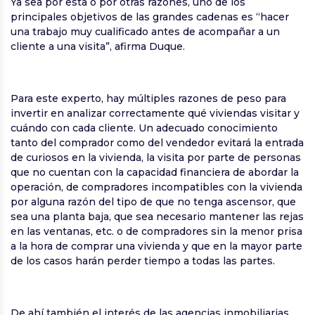
Ya sea por esta o por otras razones, uno de los
principales objetivos de las grandes cadenas es “hacer
una trabajo muy cualificado antes de acompañar a un
cliente a una visita”, afirma Duque.
Para este experto, hay múltiples razones de peso para
invertir en analizar correctamente qué viviendas visitar y
cuándo con cada cliente. Un adecuado conocimiento
tanto del comprador como del vendedor evitará la entrada
de curiosos en la vivienda, la visita por parte de personas
que no cuentan con la capacidad financiera de abordar la
operación, de compradores incompatibles con la vivienda
por alguna razón del tipo de que no tenga ascensor, que
sea una planta baja, que sea necesario mantener las rejas
en las ventanas, etc. o de compradores sin la menor prisa
a la hora de comprar una vivienda y que en la mayor parte
de los casos harán perder tiempo a todas las partes.
De ahí también el interés de las agencias inmobiliarias