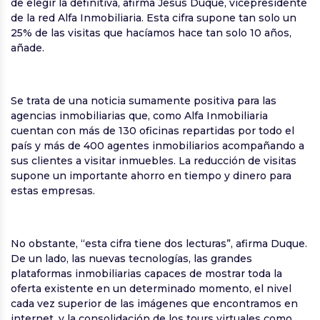
de elegir la definitiva, afirma Jesús Duque, vicepresidente
de la red Alfa Inmobiliaria. Esta cifra supone tan solo un
25% de las visitas que hacíamos hace tan solo 10 años,
añade.
Se trata de una noticia sumamente positiva para las
agencias inmobiliarias que, como Alfa Inmobiliaria
cuentan con más de 130 oficinas repartidas por todo el
país y más de 400 agentes inmobiliarios acompañando a
sus clientes a visitar inmuebles. La reducción de visitas
supone un importante ahorro en tiempo y dinero para
estas empresas.
No obstante, “esta cifra tiene dos lecturas”, afirma Duque.
De un lado, las nuevas tecnologías, las grandes
plataformas inmobiliarias capaces de mostrar toda la
oferta existente en un determinado momento, el nivel
cada vez superior de las imágenes que encontramos en
internet, y la consolidación de los tours virtuales como