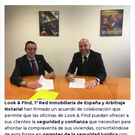
Look & Find, 1ª Red Inmobiliaria de España y Arbitraje
Notarial
han firmado un acuerdo de colaboración que
permite que las oficinas de Look & Find puedan ofrecer a
sus clientes la
seguridad y confianza
que necesitan para
afrontar la compraventa de sus viviendas, convirtiéndose
de esta forma en
garantes de la seguridad jurídica
con