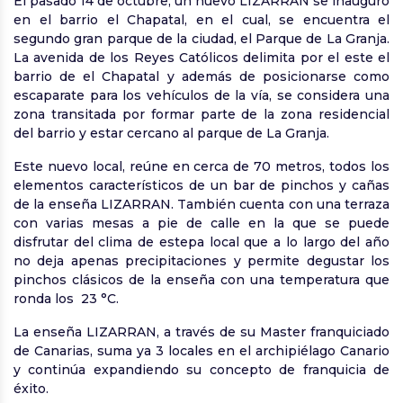
El pasado 14 de octubre, un nuevo LIZARRAN se inauguró
en el barrio el Chapatal, en el cual, se encuentra el
segundo gran parque de la ciudad, el Parque de La Granja.
La avenida de los Reyes Católicos delimita por el este el
barrio de el Chapatal y además de posicionarse como
escaparate para los vehículos de la vía, se considera una
zona transitada por formar parte de la zona residencial
del barrio y estar cercano al parque de La Granja.
Este nuevo local, reúne en cerca de 70 metros, todos los
elementos característicos de un bar de pinchos y cañas
de la enseña LIZARRAN. También cuenta con una terraza
con varias mesas a pie de calle en la que se puede
disfrutar del clima de estepa local que a lo largo del año
no deja apenas precipitaciones y permite degustar los
pinchos clásicos de la enseña con una temperatura que
ronda los 23 °C.
La enseña LIZARRAN, a través de su Master franquiciado
de Canarias, suma ya 3 locales en el archipiélago Canario
y continúa expandiendo su concepto de franquicia de
éxito.