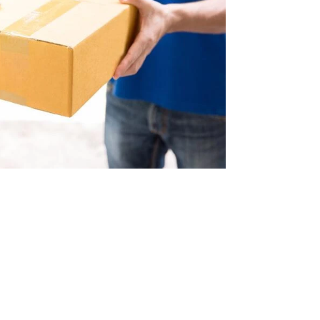
Infórmate