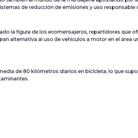
istemas de reducción de emisiones y uso responsable d
o la figura de los ecomensajeros, repartidores que ofre
an alternativa al uso de vehículos a motor en el área u
dia de 80 kilómetros diarios en bicicleta, lo que supone
taminantes.