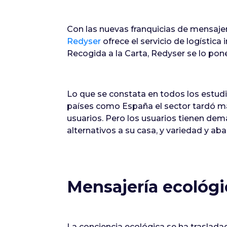
Con las nuevas franquicias de mensajer
Redyser
ofrece el servicio de logístic
Recogida a la Carta, Redyser se lo pone
Lo que se constata en todos los estud
países como España el sector tardó m
usuarios. Pero los usuarios tienen dem
alternativos a su casa, y variedad y a
Mensajería ecológi
La conciencia ecológica se ha traslada