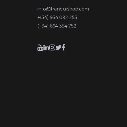
info@franquishop.com
+(34) 954 092 255
(+34) 664 354 752