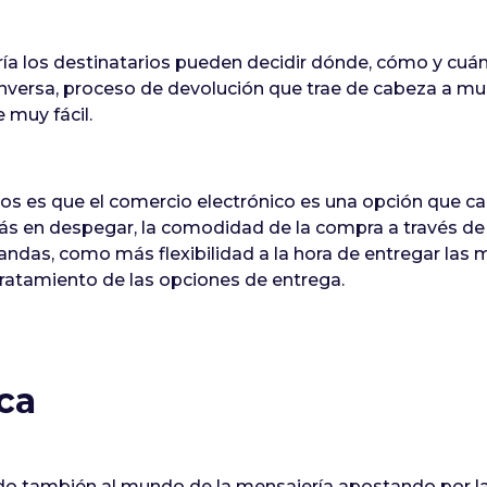
ía los destinatarios pueden decidir dónde, cómo y cuánd
a inversa, proceso de devolución que trae de cabeza a m
 muy fácil.
ios es que el comercio electrónico es una opción que 
ás en despegar, la comodidad de la compra a través de
andas, como más flexibilidad a la hora de entregar las
baratamiento de las opciones de entrega.
ca
do también al mundo de la mensajería apostando por la