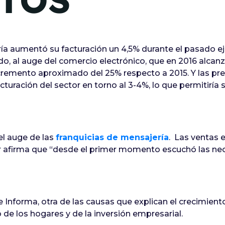
TOS
ría aumentó su facturación un 4,5% durante el pasado ej
do, al auge del comercio electrónico, que en 2016 alcanz
cremento aproximado del 25% respecto a 2015. Y las pre
cturación del sector en torno al 3-4%, lo que permitiría 
l auge de las
franquicias de mensajería
. Las ventas 
ser afirma que “desde el primer momento escuchó las nec
Informa, otra de las causas que explican el crecimiento
e los hogares y de la inversión empresarial.