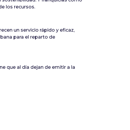
e los recursos.
cen un servicio rápido y eficaz,
rbana para el reparto de
 que al día dejan de emitir a la