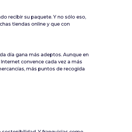
o recibir su paquete. Y no sólo eso,
uchas tiendas online y que con
cada día gana más adeptos. Aunque en
 Internet convence cada vez a más
 mercancías, más puntos de recogida
 sostenibilidad. Y franquicias como