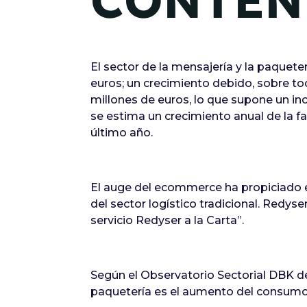
CONTEN
El sector de la mensajería y la paquete
euros; un crecimiento debido, sobre to
millones de euros, lo que supone un in
se estima un crecimiento anual de la fa
último año.
El auge del ecommerce ha propiciado e
del sector logístico tradicional. Redy
servicio Redyser a la Carta”.
Según el Observatorio Sectorial DBK de 
paquetería es el aumento del consumo d