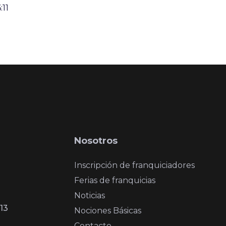
:11
Nosotros
Inscripción de franquiciadores
Ferias de franquicias
Noticias
13
Nociones Básicas
Contacto