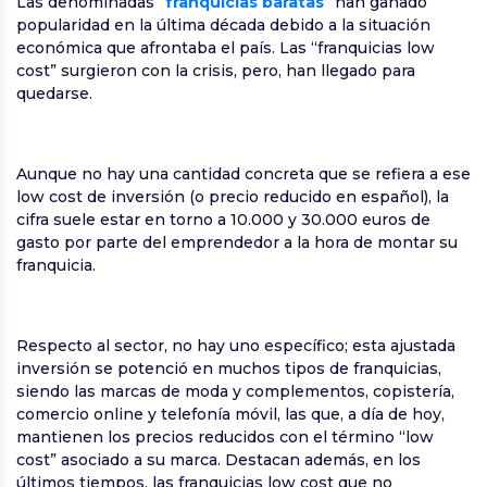
Las denominadas “
franquicias baratas
” han ganado
popularidad en la última década debido a la situación
económica que afrontaba el país. Las “franquicias low
cost” surgieron con la crisis, pero, han llegado para
quedarse.
Aunque no hay una cantidad concreta que se refiera a ese
low cost de inversión (o precio reducido en español), la
cifra suele estar en torno a 10.000 y 30.000 euros de
gasto por parte del emprendedor a la hora de montar su
franquicia.
Respecto al sector, no hay uno específico; esta ajustada
inversión se potenció en muchos tipos de franquicias,
siendo las marcas de moda y complementos, copistería,
comercio online y telefonía móvil, las que, a día de hoy,
mantienen los precios reducidos con el término “low
cost” asociado a su marca. Destacan además, en los
últimos tiempos, las franquicias low cost que no