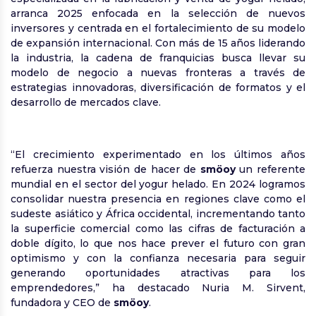
arranca 2025 enfocada en la selección de nuevos
inversores y centrada en el fortalecimiento de su modelo
de expansión internacional. Con más de 15 años liderando
la industria, la cadena de franquicias busca llevar su
modelo de negocio a nuevas fronteras a través de
estrategias innovadoras, diversificación de formatos y el
desarrollo de mercados clave.
“El crecimiento experimentado en los últimos años
refuerza nuestra visión de hacer de
smöoy
un referente
mundial en el sector del yogur helado. En 2024 logramos
consolidar nuestra presencia en regiones clave como el
sudeste asiático y África occidental, incrementando tanto
la superficie comercial como las cifras de facturación a
doble dígito, lo que nos hace prever el futuro con gran
optimismo y con la confianza necesaria para seguir
generando oportunidades atractivas para los
emprendedores,” ha destacado Nuria M. Sirvent,
fundadora y CEO de
smöoy
.