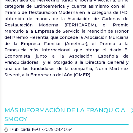
Nacionales de Marketing, junto a Iberia y Acciona, en la
categoría de Latinoamérica y cuenta asimismo con el l
Premio de Restauración Moderna en la categoría de I+D,
obtenido de manos de la Asociación de Cadenas de
Restauración Moderna (FERHCAREM), el Premio
Mercurio a la Empresa de Servicio, la Mención de Honor
del Premio Herentia, que concede la Asociación Murciana
de la Empresa Familiar (Amefmur), el Premio a la
Franquicia más Internacional, que otorga el diario El
Economista junto a la Asociación Española de
Franquiciadores y el otorgado a la Directora General y
una de las fundadoras de la compañía, Nuria Martínez
Sirvent, a la Empresaria del Año (OMEP).
MÁS INFORMACIÓN DE LA FRANQUICIA
SMÖOY
Publicada 16-01-2025 08:40:34