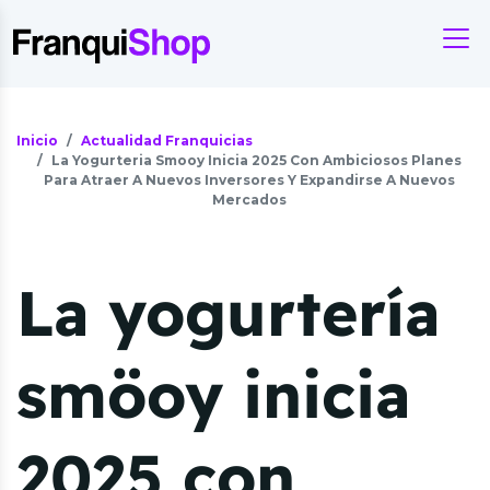
Inicio
Actualidad Franquicias
La Yogurteria Smooy Inicia 2025 Con Ambiciosos Planes
Para Atraer A Nuevos Inversores Y Expandirse A Nuevos
Mercados
La yogurtería
smöoy inicia
2025 con