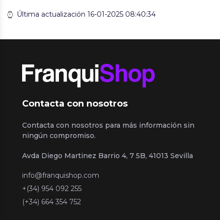
Última actualización 16-01-2025 08:40:34
Contacta con nosotros
Contacta con nosotros para más información sin
ningún compromiso.
Avda Diego Martinez Barrio 4, 7 5B, 41013 Sevilla
info@franquishop.com
+(34) 954 092 255
(+34) 664 354 752