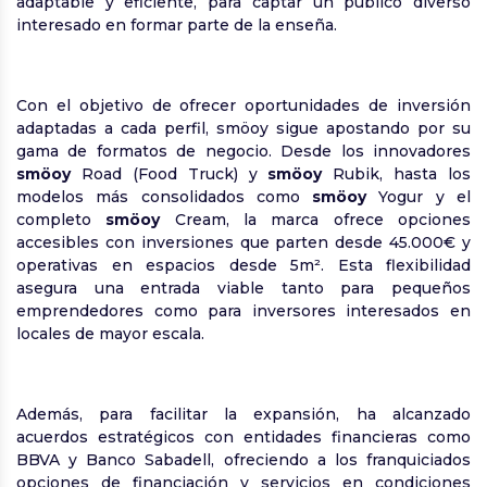
adaptable y eficiente, para captar un público diverso
interesado en formar parte de la enseña.
Con el objetivo de ofrecer oportunidades de inversión
adaptadas a cada perfil, smöoy sigue apostando por su
gama de formatos de negocio. Desde los innovadores
smöoy
Road (Food Truck) y
smöoy
Rubik, hasta los
modelos más consolidados como
smöoy
Yogur y el
completo
smöoy
Cream, la marca ofrece opciones
accesibles con inversiones que parten desde 45.000€ y
operativas en espacios desde 5m². Esta flexibilidad
asegura una entrada viable tanto para pequeños
emprendedores como para inversores interesados en
locales de mayor escala.
Además, para facilitar la expansión, ha alcanzado
acuerdos estratégicos con entidades financieras como
BBVA y Banco Sabadell, ofreciendo a los franquiciados
opciones de financiación y servicios en condiciones