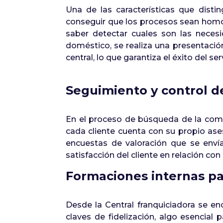
Una de las características que dist
conseguir que los procesos sean homog
saber detectar cuales son las neces
doméstico, se realiza una presentación
central, lo que garantiza el éxito del ser
Seguimiento y control d
En el proceso de búsqueda de la compl
cada cliente cuenta con su propio ase
encuestas de valoración que se envía
satisfacción del cliente en relación con 
Formaciones internas par
Desde la Central franquiciadora se en
claves de fidelización, algo esencia