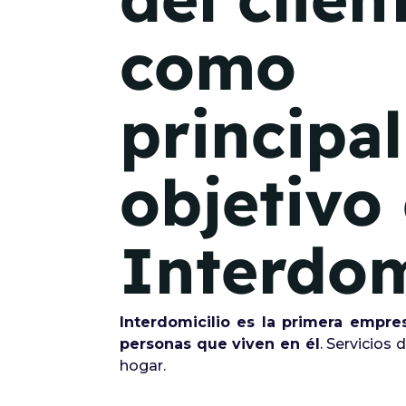
como
principal
objetivo
Interdom
Interdomicilio es la primera empre
personas que viven en él
. Servicios
hogar.