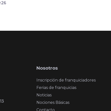
:26
Nosotros
Inscripción de franquiciadores
Ferias de franquicias
Noticias
13
Nociones Básicas
Contacto