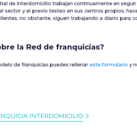
ntral de Interdomicilio trabajan continuamente en segu
el sector y el previo testeo en sus centros propios, ha
ientes, no obstante, siguen trabajando a diario para co
bre la Red de franquicias?
delo de franquicias puedes rellenar
este formulario
y n
NQUICIA INTERDOMICILIO