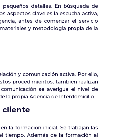
os pequeños detalles. En búsqueda de
s aspectos clave es la escucha activa,
encia, antes de comenzar el servicio
n materiales y metodología propia de la
ación y comunicación activa. Por ello,
estos procedimientos, también realizan
 comunicación se averigua el nivel de
 de la propia Agencia de Interdomicilio.
 cliente
 la formación inicial. Se trabajan las
 el tiempo. Además de la formación al