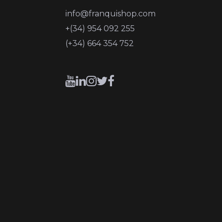
info@franquishop.com
+(34) 954 092 255
(+34) 664 354 752