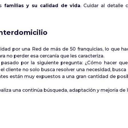
s
familias y su calidad de vida
. Cuidar al detalle
Interdomicilio
idad por una Red de más de 50 franquicias, lo que hac
ara no perder esa cercanía que les caracteriza.
pasado por la siguiente pregunta: ¿Cómo hacer que l
d, el cliente no solo busca resolver una necesidad, busc
ntes están muy expuestos a una gran cantidad de posibi
realiza una continúa búsqueda, adaptación y mejoría d