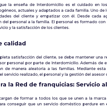
ingue la enseña de Interdomicilio es el cuidado en l
éneos, actuales y adaptados a cada familia. Uno de lo
idades del cliente y empatizar con él. Desde cada ag
 del personal a la familia. El personal es formado co
vicio y la satisfacción de los clientes.
e calidad
eta satisfacción del cliente, se debe mantener una rel
sor personal por parte de Interdomicilio. Además de 
n de manera aleatoria a las familias. Mediante esta
el servicio realizado, el personal y la gestión del asesor
a la Red de franquicias: Servicio al
cargan de formar a todos los que se unen a la marca en
l para conseguir que un servicio doméstico perdure en