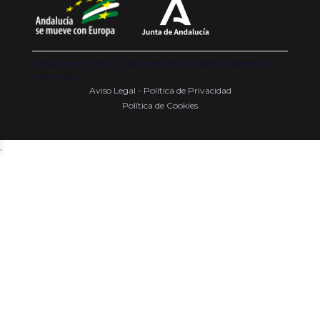
Copyright {{ date('Y') }} ® Franquishop. Todos los derechos
reservados
Aviso Legal - Política de Privacidad
Política de Cookies
.