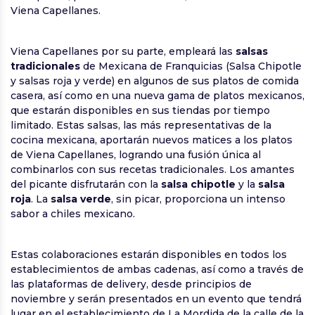
Viena Capellanes.
Viena Capellanes por su parte, empleará las
salsas
tradicionales
de Mexicana de Franquicias (Salsa Chipotle
y salsas roja y verde) en algunos de sus platos de comida
casera, así como en una nueva gama de platos mexicanos,
que estarán disponibles en sus tiendas por tiempo
limitado. Estas salsas, las más representativas de la
cocina mexicana, aportarán nuevos matices a los platos
de Viena Capellanes, logrando una fusión única al
combinarlos con sus recetas tradicionales. Los amantes
del picante disfrutarán con la
salsa chipotle
y la
salsa
roja
. La
salsa verde
, sin picar, proporciona un intenso
sabor a chiles mexicano.
Estas colaboraciones estarán disponibles en todos los
establecimientos de ambas cadenas, así como a través de
las plataformas de delivery, desde principios de
noviembre y serán presentados en un evento que tendrá
lugar en el establecimiento de La Mordida de la calle de la