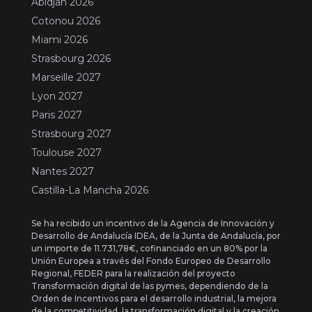
Abidjan 2026
Cotonou 2026
Miami 2026
Strasbourg 2026
Marseille 2027
Lyon 2027
Paris 2027
Strasbourg 2027
Toulouse 2027
Nantes 2027
Castilla-La Mancha 2026
Se ha recibido un incentivo de la Agencia de Innovación y
Desarrollo de Andalucía IDEA, de la Junta de Andalucía, por
un importe de 11.731,78€, cofinanciado en un 80% por la
Unión Europea a través del Fondo Europeo de Desarrollo
Regional, FEDER para la realización del proyecto
Transformación digital de las pymes, dependiendo de la
Orden de Incentivos para el desarrollo industrial, la mejora
de la competitividad, la transformación digital y la creación