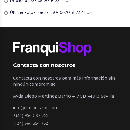
Publicada 30-05-2018 23:41:02
Última actualización 30-05-2018 23:41:02
Contacta con nosotros
Contacta con nosotros para más información sin
ningún compromiso.
Avda Diego Martinez Barrio 4, 7 5B, 41013 Sevilla
info@franquishop.com
+(34) 954 092 255
(+34) 664 354 752