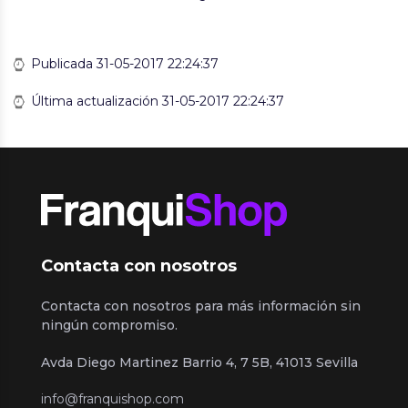
Publicada 31-05-2017 22:24:37
Última actualización 31-05-2017 22:24:37
Contacta con nosotros
Contacta con nosotros para más información sin
ningún compromiso.
Avda Diego Martinez Barrio 4, 7 5B, 41013 Sevilla
info@franquishop.com