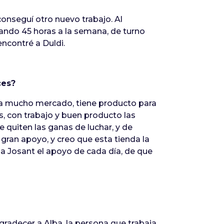
onseguí otro nuevo trabajo. Al
chando 45 horas a la semana, de turno
ncontré a Duldi.
ces?
ca mucho mercado, tiene producto para
, con trabajo y buen producto las
 quiten las ganas de luchar, y de
 gran apoyo, y creo que esta tienda la
 a Josant el apoyo de cada día, de que
gradecer a Alba, la persona que trabaja