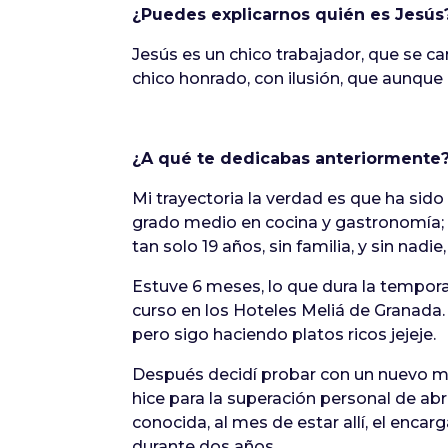
¿Puedes explicarnos quién es Jesús
Jesús es un chico trabajador, que se c
chico honrado, con ilusión, que aunque 
¿A qué te dedicabas anteriormente
Mi trayectoria la verdad es que ha si
grado medio en cocina y gastronomía; 
tan solo 19 años, sin familia, y sin nadie
Estuve 6 meses, lo que dura la tempor
curso en los Hoteles Meliá de Granada.
pero sigo haciendo platos ricos jejeje.
Después decidí probar con un nuevo mó
hice para la superación personal de a
conocida, al mes de estar allí, el enca
durante dos años.