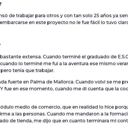
?
ansó de trabajar para otros y con tan solo 25 años ya se
embarcarse en este proyecto no le fue fácil lo tuvo cla
?
do bastante extensa. Cuando terminé el graduado de E.S
cuando lo terminé me fui a la aventura ese mismo veran
, pero tenía que trabajar.
ada fuerte en Palma de Mallorca. Cuando volví se me pr
 Y fue en ese momento, cuando me di cuenta que la coci
dulo medio de comercio, que en realidad lo hice porque
brirme a las personas. Cuando me mandaron a la formac
rgado de tienda, me dijo que en cuanto terminara mi cont