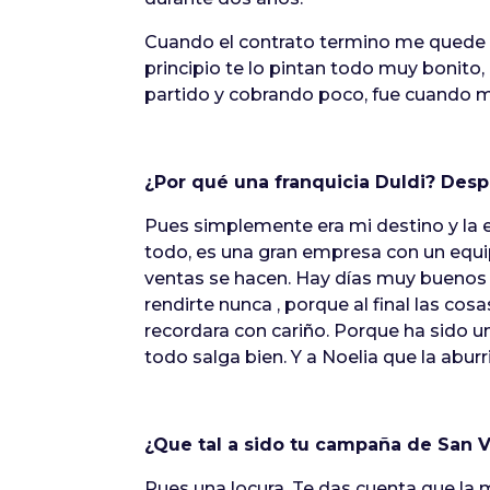
Cuando el contrato termino me quede si
principio te lo pintan todo muy bonito,
partido y cobrando poco, fue cuando me
¿Por qué una franquicia Duldi? Des
Pues simplemente era mi destino y la
todo, es una gran empresa con un equip
ventas se hacen. Hay días muy buenos y
rendirte nunca , porque al final las co
recordara con cariño. Porque ha sido u
todo salga bien. Y a Noelia que la aburr
¿Que tal a sido tu campaña de San V
Pues una locura. Te das cuenta que la 