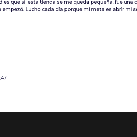
erdad es que sí, esta tienda se me queda pequeña, fue u
 empezó. Lucho cada día porque mi meta es abrir mi se
:47