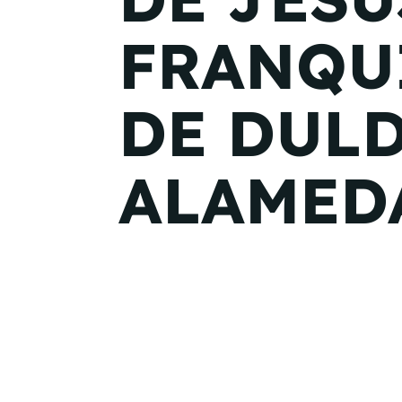
FRANQU
DE DUL
ALAMED