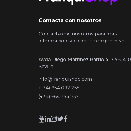
Contacta con nosotros
Contacta con nosotros para más
información sin ningún compromiso.
Avda Diego Martinez Barrio 4, 7 5B, 410
Sevilla
info@franquishop.com
+(34) 954 092 255
(+34) 664 354 752