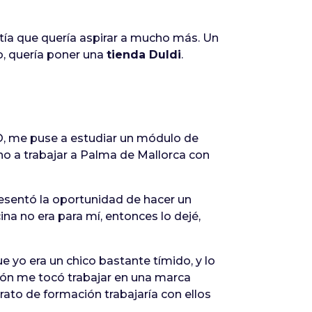
ntía que quería aspirar a mucho más. Un
ro, quería poner una
tienda Duldi
.
.O, me puse a estudiar un módulo de
o a trabajar a Palma de Mallorca con
esentó la oportunidad de hacer un
na no era para mí, entonces lo dejé,
 yo era un chico bastante tímido, y lo
ión me tocó trabajar en una marca
rato de formación trabajaría con ellos