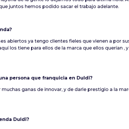
 que juntos hemos podido sacar el trabajo adelante.
enda?
s abiertos ya tengo clientes fieles que vienen a por sus
uí los tiene para ellos de la marca que ellos querían , 
una persona que franquicia en Duldi?
er muchas ganas de innovar, y de darle prestigio a la m
ienda Duldi?