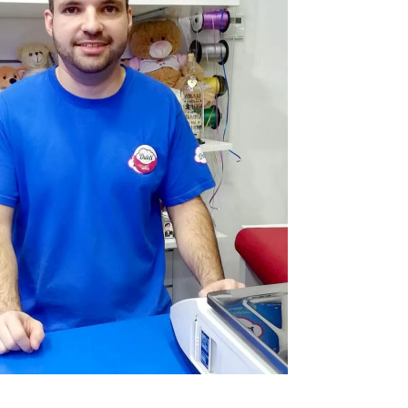
Infórmate