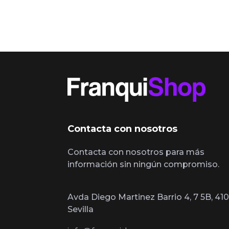
Contacta con nosotros
Contacta con nosotros para más
información sin ningún compromiso.
Avda Diego Martinez Barrio 4, 7 5B, 410
Sevilla