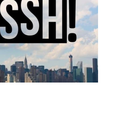
Infórmate