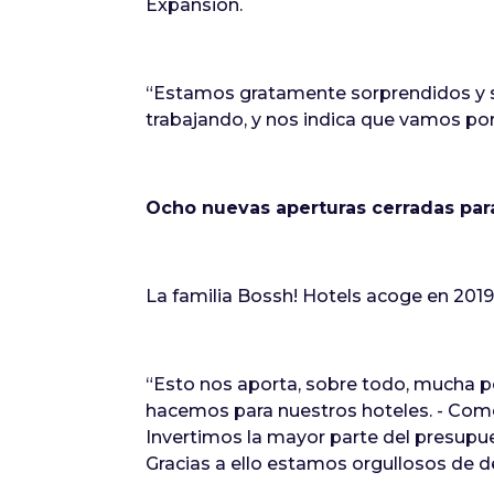
Expansión.
“Estamos gratamente sorprendidos y s
trabajando, y nos indica que vamos por
Ocho nuevas aperturas cerradas para
La familia Bossh! Hotels acoge en 2019
“Esto nos aporta, sobre todo, mucha 
hacemos para nuestros hoteles. - Comen
Invertimos la mayor parte del presupue
Gracias a ello estamos orgullosos de de