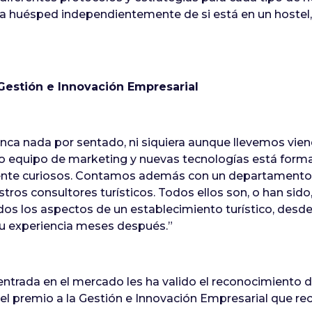
a huésped independientemente de si está en un hostel, 
Gestión e Innovación Empresarial
nunca nada por sentado, ni siquiera aunque llevemos vi
tro equipo de marketing y nuevas tecnologías está for
nte curiosos. Contamos además con un departamento de
tros consultores turísticos. Todos ellos son, o han sido
s los aspectos de un establecimiento turístico, desde q
su experiencia meses después.”
entrada en el mercado les ha valido el reconocimiento
el premio a la Gestión e Innovación Empresarial que re