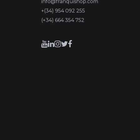
info@franquishop.com
+(34) 954 092 255
(+34) 664 354 752