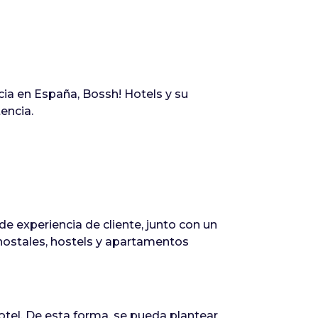
cia en España, Bossh! Hotels y su
encia.
e experiencia de cliente, junto con un
hostales, hostels y apartamentos
otel. De esta forma, se pueda plantear