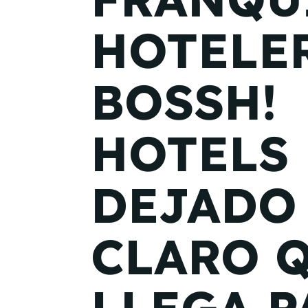
HOTELE
BOSSH!
HOTELS
DEJADO
CLARO 