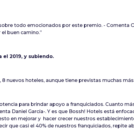
obre todo emocionados por este premio. - Comenta Oliv
 el buen camino.”
 el 2019, y subiendo.
, 8 nuevos hoteles, aunque tiene previstas muchas más y
potencia para brindar apoyo a franquiciados. Cuanto m
ta Daniel García-. Y es que Bossh! Hotels está enfocado
sto en mejorar y hacer crecer nuestros establecimiento
cir que casi el 40% de nuestros franquiciados, repite ab