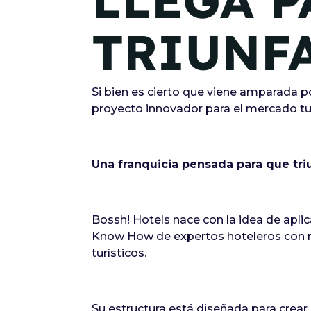
LLEGA P
TRIUNF
Si bien es cierto que viene amparada p
proyecto innovador para el mercado tur
Una franquicia pensada para que tri
Bossh! Hotels nace con la idea de apli
Know How de expertos hoteleros con má
turísticos.
Su estructura está diseñada para crear