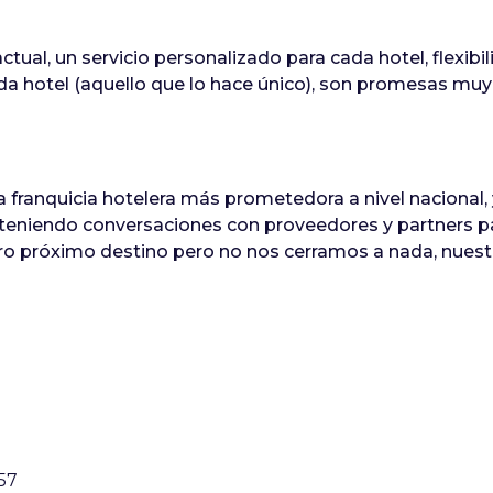
tual, un servicio personalizado para cada hotel, flexib
a hotel (aquello que lo hace único), son promesas mu
 franquicia hotelera más prometedora a nivel nacional,
niendo conversaciones con proveedores y partners pa
 próximo destino pero no nos cerramos a nada, nuest
:57