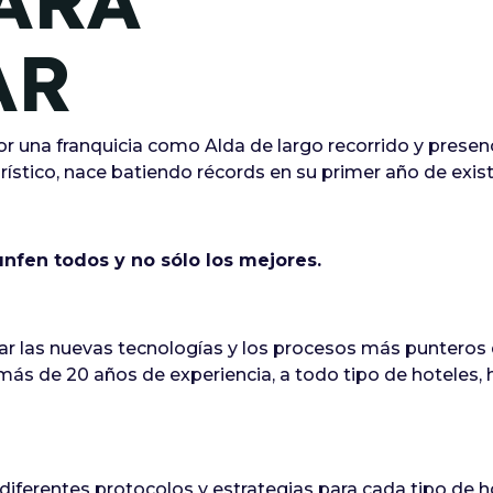
ARA
AR
or una franquicia como Alda de largo recorrido y presen
ístico, nace batiendo récords en su primer año de exist
unfen todos y no sólo los mejores.
car las nuevas tecnologías y los procesos más punteros d
s de 20 años de experiencia, a todo tipo de hoteles, 
 diferentes protocolos y estrategias para cada tipo de h