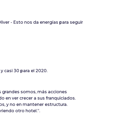
er - Esto nos da energías para seguir
 casi 30 para el 2020.
ás grandes somos, más acciones
 en ver crecer a sus franquiciados.
s, y no en mantener estructura.
riendo otro hotel.”.