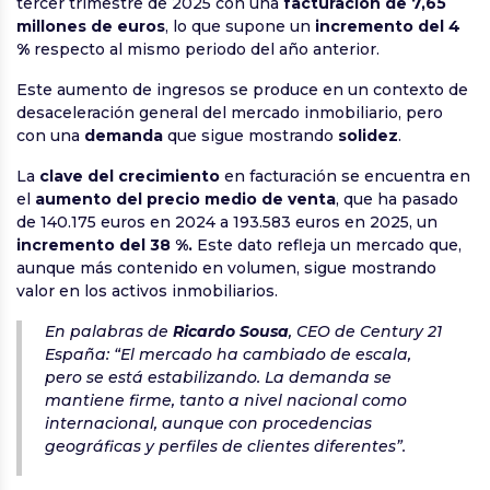
tercer trimestre de 2025 con una
facturación de 7,65
millones de euros
, lo que supone un
incremento del 4
%
respecto al mismo periodo del año anterior.
Este aumento de ingresos se produce en un contexto de
desaceleración general del mercado inmobiliario, pero
con una
demanda
que sigue mostrando
solidez
.
La
clave del crecimiento
en facturación se encuentra en
el
aumento del precio medio de venta
, que ha pasado
de 140.175 euros en 2024 a 193.583 euros en 2025, un
incremento del 38 %.
Este dato refleja un mercado que,
aunque más contenido en volumen, sigue mostrando
valor en los activos inmobiliarios.
En palabras de
Ricardo Sousa
, CEO de Century 21
España: “El mercado ha cambiado de escala,
pero se está estabilizando. La demanda se
mantiene firme, tanto a nivel nacional como
internacional, aunque con procedencias
geográficas y perfiles de clientes diferentes”.