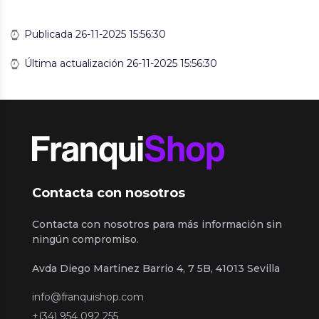
Publicada 26-11-2025 15:56:30
Última actualización 26-11-2025 15:56:30
Contacta con nosotros
Contacta con nosotros para más información sin
ningún compromiso.
Avda Diego Martinez Barrio 4, 7 5B, 41013 Sevilla
info@franquishop.com
+(34) 954 092 255