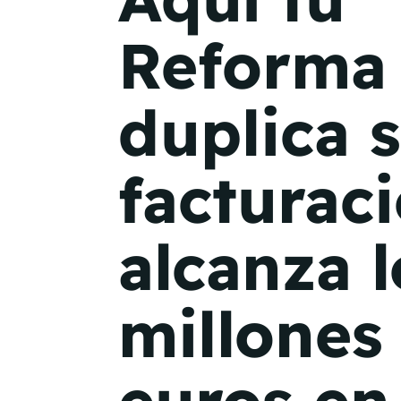
Reforma
duplica 
facturac
alcanza l
millones