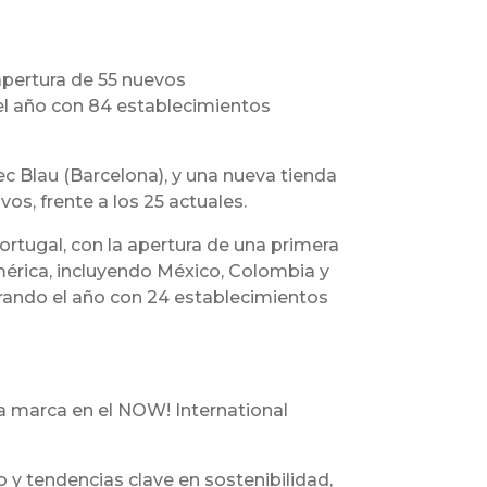
apertura de 55 nuevos
á el año con 84 establecimientos
c Blau (Barcelona), y una nueva tienda
vos, frente a los 25 actuales.
rtugal, con la apertura de una primera
américa, incluyendo México, Colombia y
errando el año con 24 establecimientos
la marca en el NOW! International
y tendencias clave en sostenibilidad,