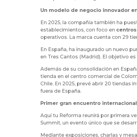
Un modelo de negocio innovador en
En 2025, la compañía también ha puest
establecimientos, con foco en
centros
operativos. La marca cuenta con 29 ti
En España, ha inaugurado un nuevo punt
en Tres Cantos (Madrid). El objetivo es
Además de su consolidación en España,
tienda en el centro comercial de Colomb
Chile. En 2025, prevé abrir 20 tiendas 
fuera de España.
Primer gran encuentro internaciona
Aquí tu Reforma reunirá por primera ve
Summit, un evento único que se desarr
Mediante exposiciones, charlas y mesa