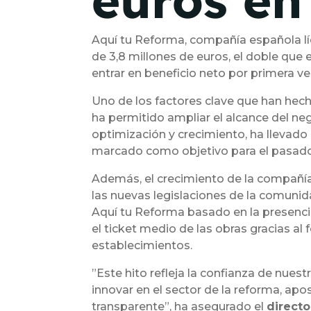
euros en
Aquí tu Reforma, compañía española líde
de 3,8 millones de euros, el doble que 
entrar en beneficio neto por primera v
Uno de los factores clave que han hecho
ha permitido ampliar el alcance del neg
optimización y crecimiento, ha llevado 
marcado como objetivo para el pasad
Además, el crecimiento de la compañía
las nuevas legislaciones de la comunid
Aquí tu Reforma basado en la presencia
el ticket medio de las obras gracias al
establecimientos.
”Este hito refleja la confianza de nue
innovar en el sector de la reforma, apos
transparente”, ha asegurado el
directo