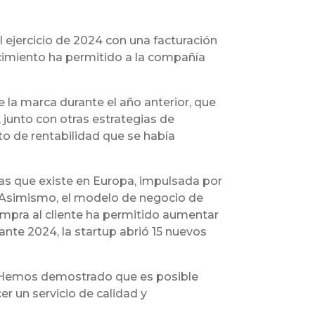
l ejercicio de 2024 con una facturación
recimiento ha permitido a la compañía
e la marca durante el año anterior, que
, junto con otras estrategias de
to de rentabilidad que se había
as que existe en Europa, impulsada por
d. Asimismo, el modelo de negocio de
ompra al cliente ha permitido aumentar
ante 2024, la startup abrió 15 nuevos
io. Hemos demostrado que es posible
er un servicio de calidad y