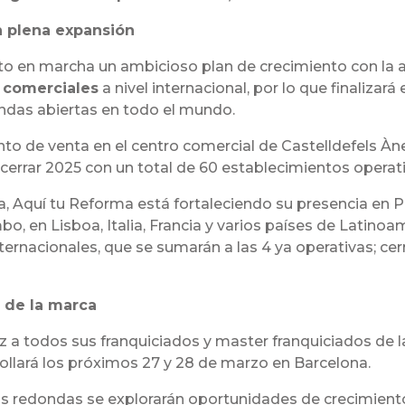
 plena expansión
o en marcha un ambicioso plan de crecimiento con la 
 comerciales
a nivel internacional, por lo que finalizar
endas abiertas en todo el mundo.
o de venta en el centro comercial de Castelldefels Àne
 cerrar 2025 con un total de 60 establecimientos operati
 Aquí tu Reforma está fortaleciendo su presencia en Po
o, en Lisboa, Italia, Francia y varios países de Latino
internacionales, que se sumarán a las 4 ya operativas; c
l de la marca
z a todos sus franquiciados y master franquiciados de 
ollará los próximos 27 y 28 de marzo en Barcelona.
s redondas se explorarán oportunidades de crecimiento 