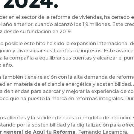
 2024.
r en el sector de la reforma de viviendas, ha cerrado e
el año anterior, cuando alcanzó los 1,9 millones. Este c
ez desde su fundación en 2019.
 posible este hito ha sido la expansión internacional d
ocio y diversificar sus fuentes de ingresos. Este avance
a la compañía a equilibrar sus cuentas y alcanzar el pun
o año.
 también tiene relación con la alta demanda de reform
ad en materia de eficiencia energética y sostenibilida
 de tiendas para acercar y mejorar la experiencia de c
 foco que ha puesto la marca en reformas integrales. Dur
stros clientes y la solidez de nuestro modelo de negoc
tando por la sostenibilidad y la digitalización para ofrec
r general de Aquí tu Reforma,
Fernando Lacambra.