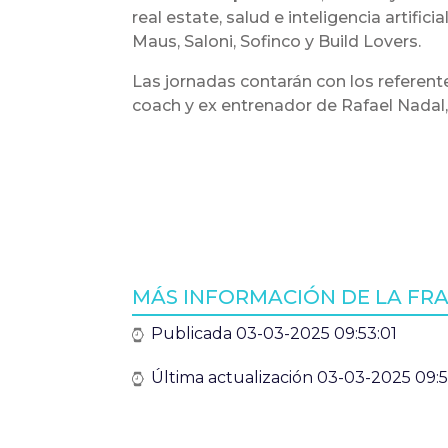
real estate, salud e inteligencia artifi
Maus, Saloni, Sofinco y Build Lovers.
Las jornadas contarán con los referente
coach y ex entrenador de Rafael Nadal,
Visita:
https://www.100franquicias.com/
millones-de-euros-en-2024.htm
MÁS INFORMACIÓN DE LA FR
Publicada 03-03-2025 09:53:01
Última actualización 03-03-2025 09:5