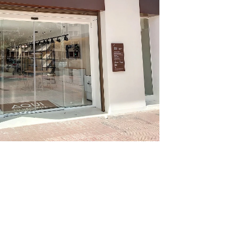
Infórmate