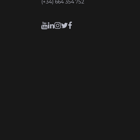
(+34) 664 354 752