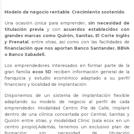
Modelo de negocio rentable
.
Crecimiento sostenido
.
Una ocasión única para emprender,
sin necesidad de
titulación previa
y con
acuerdos establecidos con
grandes marcas como Quirón, Sanitas, El Corte Inglés
y Prenatal
, entre otras, así como con las facilidades de
financiación que nos aportan Banco Santander, BBVA
o Banco Sabadell.
Los emprendedores interesados en formar parte de la
gran familia
ecox
5D
reciben información general de la
franquicia y estudio económico adaptado a su perfil
financiero y localidad de implantación.
Disponemos de un sistema de implantación flexible
adaptando su modelo de negocio al perfil de cada
emprendedor. Modalidad Centro Pie de Calle, Implant
dentro de una clínica concertada por Central, Sanitas y
Quirón entre otras, y modalidad Clinic (sala ecox en un
centro propio).Además, tenemos un exclusivo plan de
formación; sin necesidad de titulación