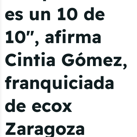
es un 10 de
10", afirma
Cintia Gómez,
franquiciada
de ecox
Zaragoza